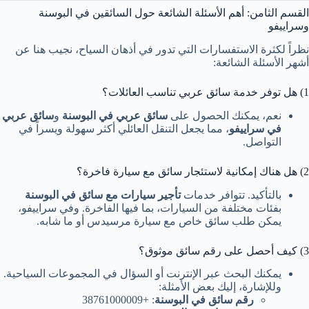
القسم الثامن: أهم الأسئلة الشائعة حول السائقين في البوسنة
وسراييفو
نظراً لكثرة الاستفسارات التي تدور في أذهان السياح، نجيب هنا عن
أشهر الأسئلة الشائعة:
1) هل توفر خدمة سائق عربي تناسب العائلات؟
نعم، يمكنك الحصول على
سائق عربي في البوسنة
و
سائق عربي
في سراييفو
، مما يجعل التنقل العائلي أكثر سهولة ويسراً في
التواصل.
2) هل هناك إمكانية لاستئجار سائق مع سيارة فاخرة؟
بالتأكيد. تتوافر خدمات
تأجير سيارات مع سائق في البوسنة
بفئات مختلفة من السيارات، بما فيها الفاخرة. وفي سراييفو،
يمكن طلب سائق خاص مع سيارة مرسيدس أو ما شابه.
3) كيف أحصل على رقم سائق موثوق؟
يمكنك البحث عبر الإنترنت أو السؤال في المجموعات السياحية.
وللإشارة، إليك بعض الأمثلة:
رقم سائق في البوسنة
: +38761000009