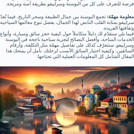
فرصة للتعرف على كل من البوسنة وسراييفو بطريقة آمنة ومريحة.
معلومة مهمّة:
تجمع البوسنة بين جمال الطبيعة وسحر التاريخ، فيما تُعدّ
سراييفو بمثابة القلب النابض لهذا الجمال، بفضل تنوع معالمها السياحية
وثقافتها الفريدة.
فيما يلي سنقدّم لك دليلاً متكاملاً حول كيفية حجز سائق وسيارة، وأنواع
الخدمات المتاحة، وأفضل النصائح لتجربة سياحية ناجحة في البوسنة
وسراييفو. ستتعرّف كذلك على تفاصيل مهمّة مثل التكلفة، وأرقام
السائقين، وكيفية اختيار السائق الأنسب لرحلتك. نأمل أن يمنحك هذا
المقال الشامل كل المعلومات العملية التي تحتاجها.