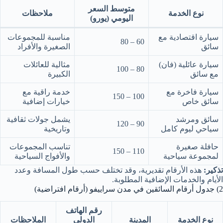
متوسط السعر
نوع الخدمة
ملاحظات
اليومي (يورو)
سيارة اقتصادية مع
مناسبة للمجموعات
60 – 80
سائق
الصغيرة والأفراد
سيارة عائلية (فان)
مثالية للعائلات
80 – 100
مع سائق
الكبيرة
سيارة فاخرة مع
خدمة راقية مع
100 – 150
سائق خاص
خيارات إضافية
سائق ومرشد
يشمل جولات ثقافية
90 – 120
سياحي ليوم كامل
وتاريخية
حافلة صغيرة
تناسب المجموعات
110 – 150
لمجموعة سياحية
والأفواج السياحية
تذكير:
هذه الأرقام تقديرية، وقد تختلف حسب طول المسافة وعدد
الأيام والخدمات الإضافية المطلوبة.
2) جدول أرقام السائقين في مدن سراييفو (أرقام افتراضية)
رقم الهاتف
نوع الخدمة
المدينة
الدولي
الملاحظات