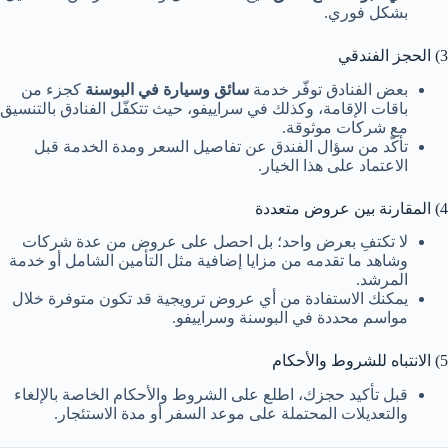
بشكل فوري.
3) الحجز الفندقي
بعض الفنادق توفّر خدمة
سائق وسيارة في البوسنة
كجزء من
باقات الإقامة، وكذلك في سراييفو، حيث تتكفّل الفنادق بالتنسيق
مع شركات موثوقة.
تأكّد من سؤال الفندق عن تفاصيل السعر ومدة الخدمة قبل
الاعتماد على هذا الخيار.
4) المقارنة بين عروض متعددة
لا تكتفِ بعرض واحد؛ بل احصل على عروض من عدة شركات
وشاهد ما تقدمه من مزايا إضافية مثل التأمين الشامل أو خدمة
المرشد.
يمكنك الاستفادة من أي عروض ترويجية قد تكون متوفرة خلال
مواسم محددة في البوسنة وسراييفو.
5) الانتباه للشروط والأحكام
قبل تأكيد حجزك، اطلع على الشروط والأحكام الخاصة بالإلغاء
والتعديلات المحتملة على موعد السفر أو مدة الاستئجار.