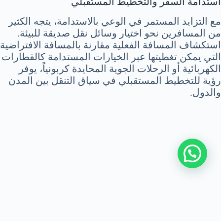
استدامة السفر والتخطيط المستقبلي
مع التزايد المستمر في الوعي بالاستدامة، يتجه الكثير
من المسافرين نحو اختيار وسائل نقل صديقة للبيئة.
استكشاف المسافة الفعلية مقارنة بالمسافة الافتراضية
التي يمكن تغطيتها عبر الخيارات المستدامة كالقطارات
الكهربائية أو الرحلات الجوية المحايدة كربونياً، يوفر
رؤية للتخطيط المستقبلي في سياق التنقل بين المدن
والدول.
اتصل بنا
|
سياسة الخصوصية
|
من نحن
جميع الحقوق محفوظة © 2026 alberttransfer |