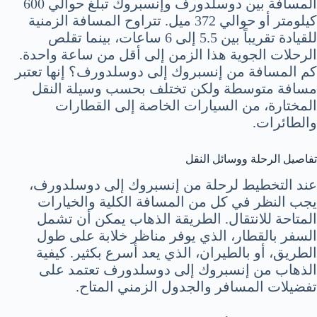
المسافة بين دوسلدورف وإنسبروك تبلغ حوالي 600
كيلومتر أو حوالي 372 ميل. تتراوح المسافة الزمنية
للقيادة تقريباً بين 5.5 إلى 6 ساعات، بينما تقلص
الرحلات الجوية هذا الزمن إلى أقل من ساعة واحدة.
كم المسافة من إنسبروك إلى دوسلدورف؟ إنها تعتبر
مسافة متوسطة ولكن تختلف بحسب وسيلة النقل
المختارة، من السيارات الخاصة إلى القطارات
والطائرات.
تفاصيل الرحلة ووسائل النقل
عند التخطيط لرحلة من إنسبروك إلى دوسلدورف،
يجب النظر في كل من المسافة الكلية والخيارات
المتاحة للانتقال. الطريقة الذهاب يمكن أن تشمل
السفر بالقطار، الذي يوفر مناظر خلابة على طول
الطريق، أو بالطيران، الذي يعد أسرع بكثير. كيفية
الذهاب من إنسبروك إلى دوسلدورف تعتمد على
تفضيلات المسافر والجدول الزمني المتاح.