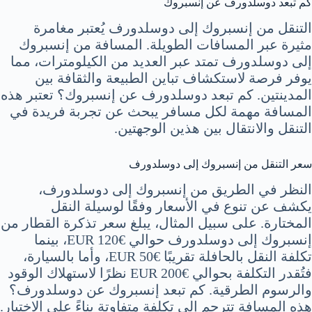
كم تبعد دوسلدورف عن إنسبروك
التنقل من إنسبروك إلى دوسلدورف يُعتبر مغامرة
مثيرة عبر المسافات الطويلة. المسافة من إنسبروك
إلى دوسلدورف تمتد عبر العديد من الكيلومترات، مما
يوفر فرصة لاستكشاف تباين الطبيعة والثقافة بين
المدينتين. كم تبعد دوسلدورف عن إنسبروك؟ تعتبر هذه
المسافة مهمة لكل مسافر يبحث عن تجربة فريدة في
التنقل والانتقال بين هذين الوجهتين.
سعر التنقل من إنسبروك إلى دوسلدورف
النظر في الطريق من إنسبروك إلى دوسلدورف،
يكشف عن تنوع في الأسعار وفقًا لوسيلة النقل
المختارة. على سبيل المثال، يبلغ سعر تذكرة القطار من
إنسبروك إلى دوسلدورف حوالي €120 EUR، بينما
تكلفة النقل بالحافلة تقريبًا €50 EUR، وأما بالسيارة،
فتُقدر التكلفة بحوالي €200 EUR نظرًا لاستهلاك الوقود
والرسوم الطرقية. كم تبعد إنسبروك عن دوسلدورف؟
هذه المسافة تترجم إلى تكلفة متفاوتة بناءً على الاختيار.