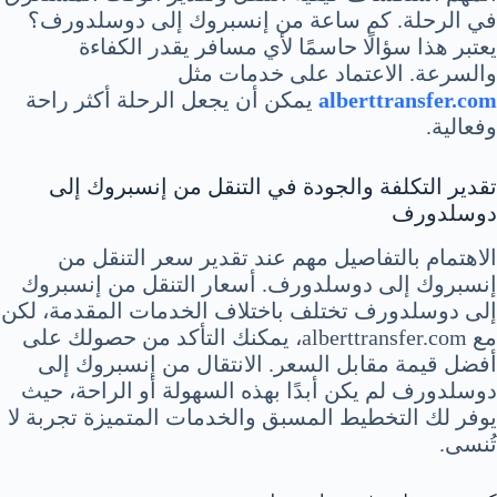
في الرحلة. كم ساعة من إنسبروك إلى دوسلدورف؟
يعتبر هذا سؤالًا حاسمًا لأي مسافر يقدر الكفاءة
والسرعة. الاعتماد على خدمات مثل
alberttransfer.com
يمكن أن يجعل الرحلة أكثر راحة
وفعالية.
تقدير التكلفة والجودة في التنقل من إنسبروك إلى
دوسلدورف
الاهتمام بالتفاصيل مهم عند تقدير سعر التنقل من
إنسبروك إلى دوسلدورف. أسعار التنقل من إنسبروك
إلى دوسلدورف تختلف باختلاف الخدمات المقدمة، لكن
مع alberttransfer.com، يمكنك التأكد من حصولك على
أفضل قيمة مقابل السعر. الانتقال من إنسبروك إلى
دوسلدورف لم يكن أبدًا بهذه السهولة أو الراحة، حيث
يوفر لك التخطيط المسبق والخدمات المتميزة تجربة لا
تُنسى.