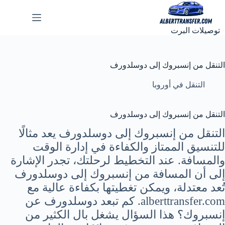
لتجاوز
لى
لمحتوى
توصيلات البرت
التنقل من إنسبروك إلى دوسلدورف
التنقل في أوروبا
التنقل من إنسبروك إلى دوسلدورف
التنقل من إنسبروك إلى دوسلدورف يعد مثالًا
للتنسيق الممتاز والكفاءة في إدارة الوقت
والمسافة. عند التخطيط لرحلتك، تجدر الإشارة
إلى أن المسافة من إنسبروك إلى دوسلدورف
تُعد معتدلة، ويمكن تغطيتها بكفاءة عالية مع
alberttransfer.com. كم تبعد دوسلدورف عن
إنسبروك؟ هذا السؤال يشغل بال الكثير من