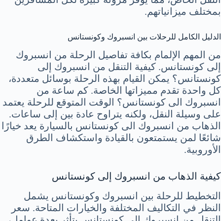
بمختلف ميزانياتهم.
الدليل الكامل للرحلات بين انسبروك وكونستانس
من المهم الإلمام بكافة تفاصيل الرحلة من انسبروك
إلى كونستانس. كيفية التنقل من انسبروك إلى
كونستانس؟ يمكن القيام بهذه الرحلة بوسائل متعددة،
كل واحدة تقدم مميزاتها الخاصة. كم ساعة من
انسبروك الى كونستانس؟ الوقت المتوقع للرحلة يعتمد
على وسيلة النقل، ولكنه يتراوح عادة بين إلى ساعات.
الذهاب من انسبروك الى كونستانس بالسيارة يعد خيارًا
شائعًا لمن يستمتعون بالقيادة واستكشاف الطرق
الأوروبية.
كيفية الذهاب من انسبروك إلى كونستانس
التخطيط للرحلة بين انسبروك وكونستانس يشمل
النظر في التكاليف المختلفة والخيارات المتاحة. سعر
التنقل من انسبروك إلى كونستانس يتأثر بعدة عوامل،