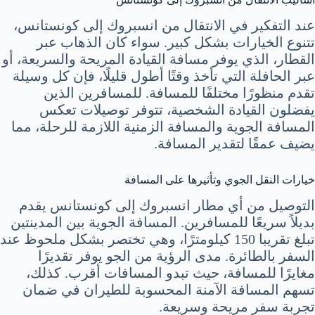
عند التفكير في الانتقال من انسبروك إلى كونستانس،
تتنوع الخيارات بشكل كبير. سواء كان الذهاب عبر
القطار، الذي يوفر مسافة القيادة المريحة والسريعة، أو
عبر الحافلة التي تأخذ وقتًا أطول قليلًا، فإن كل وسيلة
تقدم منظورًا مختلفًا للمسافة. للمسافرين الذين
يفضلون القيادة الشخصية، تتوفر توصيلات تعكس
المسافة الجوية والمسافة الزمنية اللازمة للرحلة، مما
يضيف عمقًا لتقدير المسافة.
خيارات النقل الجوي وتأثيرها على المسافة
التوصيل من أي مطار انسبروك إلى كونستانس يقدم
بديلاً سريعًا للمسافرين. المسافة الجوية بين المدينتين
تبلغ تقريبا 150 كيلومترًا، وهي تختصر بشكل ملحوظ عند
السفر بالطائرة. مدى الرؤية من الجو يوفر تقديرًا
مغايرًا للمسافة، حيث تبدو المسافات أقرب. كذلك،
تسهم المسافة الآمنة المحسوبة للطيران في ضمان
تجربة سفر مريحة وسريعة.