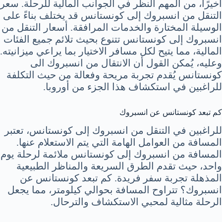
أخيرًا، من المهم النظر في الجوانب المالية للرحلة. سعر
التنقل من انسبروك إلى كونستانس قد يختلف بناءً على
الوسيلة المختارة والخدمات المرافقة. أسعار التنقل من
انسبروك إلى كونستانس تتنوع بحيث تلائم جميع الفئات
المالية، مما يتيح لكل مسافر الاختيار بما يراعي ميزانيته.
وعليه، يُمكن القول أن الانتقال من انسبروك الى
كونستانس يُقدم تجربة مريحة وفعالة من حيث التكلفة
للراغبين في استكشاف هذا الجزء من أوروبا.
كم تبعد كونستانس عن انسبروك
للراغبين في التنقل من انسبروك إلى كونستانس، تعتبر
المسافة من العوامل الهامة التي يتم الاستعلام عنها.
المسافة من انسبروك إلى كونستانس ملائمة لرحلة يوم
واحد، حيث تقدم الطرق السريعة والمناظر الطبيعية
المذهلة تجربة سفر فريدة. كم تبعد كونستانس عن
انسبروك؟ تتراوح المسافة بحوالي كيلومتر، مما يجعل
الرحلة مثالية لمحبي الاستكشاف والترحال.