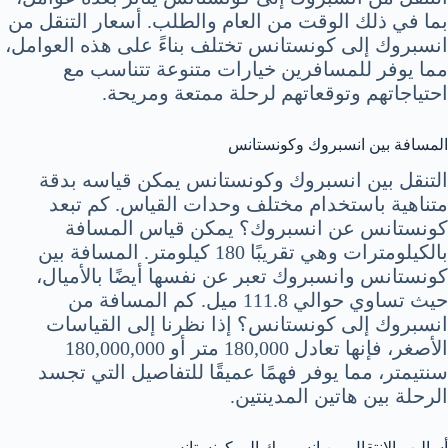
بما في ذلك الوقت من العام والطلب. أسعار التنقل من
انسبروك إلى كونستانس تختلف بناءً على هذه العوامل،
مما يوفر للمسافرين خيارات متنوعة تتناسب مع
احتياجاتهم وتوقعاتهم لرحلة ممتعة ومريحة.
المسافة بين انسبروك وكونستانس
التنقل بين انسبروك وكونستانس يمكن قياسه بدقة
متناهية باستخدام مختلف وحدات القياس. كم تبعد
كونستانس عن انسبروك؟ يمكن قياس المسافة
بالكيلومترات وهي تقريبًا 180 كيلومتر. المسافة بين
كونستانس وانسبروك تعبر عن نفسها أيضًا بالأميال،
حيث تساوي حوالي 111.8 ميل. كم المسافة من
انسبروك إلى كونستانس؟ إذا نظرنا إلى القياسات
الأصغر، فإنها تعادل 180,000 متر أو 180,000,000
سنتيمتر، مما يوفر فهمًا عميقًا للتفاصيل التي تجسد
الرحلة بين هاتين المدينتين.
أساليب الانتقال من انسبروك إلى كونستانس