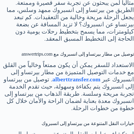
مثالياً لمن يبحثون عن تجربة سفر قصيرة وممتعة.
الطريق من بيرتساو إلى انسبروك ممهد وسلس، مما
يجعل الرحلة مريحة وخالية من التعقيدات. كم تبعد
بيرتساو عن انسبروك؟ لا تزيد المسافة عن بضعة
كيلومترات، مما يسمح بتخطيط رحلات يومية دون
الحاجة إلى التخطيط المسبق المعقد.
توصيل من مطار بيرتساو إلى انسبروك مع answertrips.com
الاستعداد للسفر يمكن أن يكون ممتعاً وخالياً من القلق
مع خدمات التوصيل المتميزة من مطار بيرتساو إلى
انسبروك عبر
alberttransfer.com
. توصيل من بيرتساو
إلى انسبروك يتم بكفاءة وسهولة، حيث تقدم الخدمة
تجربة مريحة وسلسة. طريقة الذهاب من بيرتساو إلى
انسبروك معدة بعناية لضمان الراحة والأمان خلال كل
خطوة من خطوات الرحلة.
خيارات النقل المتنوعة من بيرتساو إلى انسبروك