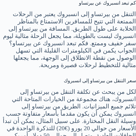
كم تبعد انسبروك عن بيرتساو
التنقل من بيرتساو إلى انسبروك يعتبر من الرحلات
الممتعة التي تتيح للمسافرين الاستمتاع بالمناظر
الخلابة على طول الطريق. المسافة من بيرتساو إلى
انسبروك ليست بالطويلة، مما يجعل الرحلة مثالية ليوم
سفر خفيف وممتع. فكم تبعد انسبروك عن بيرتساو؟
الجواب يكمن في الكيلومترات القليلة التي تسهل
الوصول من نقطة الانطلاق إلى الوجهة، مما يجعلها
مثالية للتخطيط لرحلات قصيرة ومريحة.
سعر التنقل من بيرتساو إلى انسبروك
لكل من يبحث عن تكلفة التنقل من بيرتساو إلى
انسبروك، هناك مجموعة من الخيارات المتاحة التي
تلائم جميع الميزانيات. الطريق من بيرتساو إلى
انسبروك يمكن أن يكون مقدماً بأسعار متفاوتة حسب
وسيلة النقل المختارة. على سبيل المثال، يمكن أن تبدأ
الأسعار من حوالي 20 يورو (€20) للتذكرة الواحدة في
الحافلات العادية، وتصل إلى حوالي 50 دولار أمريكي