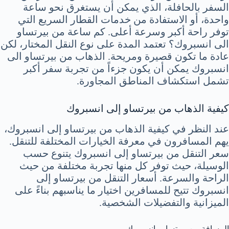
السفر بالحافلة، الذي يمكن أن يستغرق نحو ساعة
واحدة، أو الاستفادة من خدمات القطار السريع التي
توفر راحة أكبر وسرعة أعلى. كم ساعة من بيرتساو
الى انسبروك؟ تعتمد المدة على نوع النقل المختار، لكن
عادة ما تكون قصيرة ومريحة. الذهاب من بيرتساو الى
انسبروك يمكن أن يكون جزءاً من تجربة سفر أكبر
تشمل استكشاف المناطق المجاورة.
كيفية الذهاب من بيرتساو إلى انسبروك
عند النظر في كيفية الذهاب من بيرتساو إلى انسبروك،
يهم المسافرون في معرفة الخيارات المختلفة للتنقل.
سعر التنقل من بيرتساو إلى انسبروك يتنوع حسب
الوسيلة، حيث توفر كل منها تجربة مختلفة من حيث
الراحة والسرعة. أسعار التنقل من بيرتساو إلى
انسبروك تتيح للمسافرين اختيار ما يناسبهم بناءً على
الميزانية والتفضيلات الشخصية.
المسافة بين بيرتساو وانسبروك