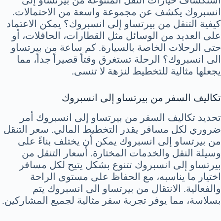
استكشاف خيارات النقل المتنوعة من بيرتساو إلى
انسبروك يكشف عن مجموعة واسعة من الاحتمالات.
كيفية التنقل من بيرتساو إلى انسبروك؟ يمكن الاعتماد
على العديد من الوسائل مثل القطارات، الحافلات، أو
حتى الرحلات الخاصة بالسيارة. كم ساعة من بيرتساو
الى انسبروك؟ الرحلة تستغرق وقتاً قصيراً جداً، مما
يجعلها مثالية للتخطيط لنزهة لا تنسى.
تكاليف السفر من بيرتساو إلى انسبروك
تحديد تكاليف السفر من بيرتساو إلى انسبروك أمر
ضروري لكل مسافر يقدر التخطيط المالي. سعر التنقل
من بيرتساو إلى انسبروك يمكن أن يختلف بناءً على
وسيلة النقل والخدمات المختارة. أسعار التنقل من
بيرتساو إلى انسبروك تتنوع بشكل يتيح لكل مسافر
اختيار ما يناسبه، مع الحفاظ على مستوى الراحة
والفعالية. الانتقال من بيرتساو الى انسبروك يتم
بسلاسة، مما يوفر تجربة سفر مثالية لجميع المشاركين.