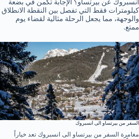
انسبروك عن بيرتساو؟ الإجابة تكمن في بضعة
كيلومترات فقط التي تفصل بين النقطة الانطلاق
والوجهة، مما يجعل الرحلة مثالية لقضاء يوم
ممتع.
السفر من بيرتساو الى انسبروك
مغامرة السفر من بيرتساو الى انسبروك تعد خياراً