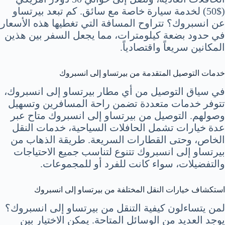
($50) لخدمة سيارة خاصة مع سائق. كم تبعد بيرتساو
عن انسبروك؟ تتراوح المسافة التي تغطيها هذه الأسعار
في حدود بضعة كيلومترات، مما يجعل السفر بين هذين
المكانين سريعاً واقتصادياً.
خدمات التوصيل المتقدمة من بيرتساو إلى انسبروك
في سياق التوصيل من أي مطار بيرتساو إلى انسبروك،
تتوفر خدمات متعددة تضمن راحة المسافرين وتسهيل
وصولهم. التوصيل من بيرتساو إلى انسبروك متاح عبر
عدة خيارات تشمل الحافلات السياحية، خدمات النقل
الخاص، وحتى القطارات السريعة. طريقة الذهاب من
بيرتساو إلى انسبروك تتنوع لتناسب جميع الاحتياجات
والتفضيلات، سواء كانت للفرد أو للمجموعات.
استكشاف خيارات النقل المختلفة من بيرتساو إلى انسبروك
لمن يتساءلون كيفية التنقل من بيرتساو إلى انسبروك؟
يوجد العديد من الوسائل المتاحة. يمكن الاختيار بين