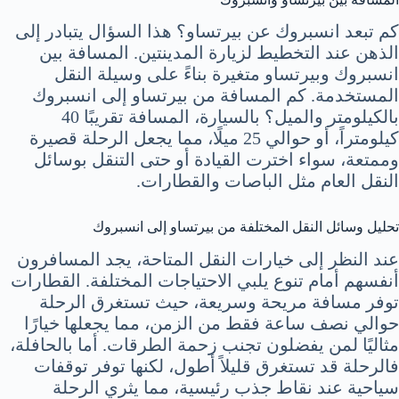
كم تبعد انسبروك عن بيرتساو؟ هذا السؤال يتبادر إلى
الذهن عند التخطيط لزيارة المدينتين. المسافة بين
انسبروك وبيرتساو متغيرة بناءً على وسيلة النقل
المستخدمة. كم المسافة من بيرتساو إلى انسبروك
بالكيلومتر والميل؟ بالسيارة، المسافة تقريبًا 40
كيلومتراً، أو حوالي 25 ميلًا، مما يجعل الرحلة قصيرة
وممتعة، سواء اخترت القيادة أو حتى التنقل بوسائل
النقل العام مثل الباصات والقطارات.
تحليل وسائل النقل المختلفة من بيرتساو إلى انسبروك
عند النظر إلى خيارات النقل المتاحة، يجد المسافرون
أنفسهم أمام تنوع يلبي الاحتياجات المختلفة. القطارات
توفر مسافة مريحة وسريعة، حيث تستغرق الرحلة
حوالي نصف ساعة فقط من الزمن، مما يجعلها خيارًا
مثاليًا لمن يفضلون تجنب زحمة الطرقات. أما بالحافلة،
فالرحلة قد تستغرق قليلاً أطول، لكنها توفر توقفات
سياحية عند نقاط جذب رئيسية، مما يثري الرحلة