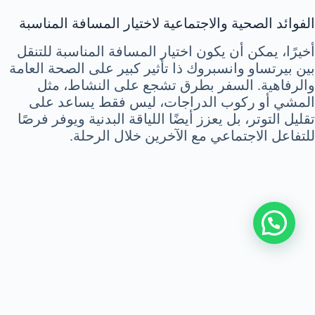
الفوائد الصحية والاجتماعية لاختيار المسافة المناسبة
أخيرًا، يمكن أن يكون اختيار المسافة المناسبة للتنقل
بين بيرتساو وانسبروك ذا تأثير كبير على الصحة العامة
والرفاهية. السفر بطرق تشجع على النشاط، مثل
المشي أو ركوب الدراجات، ليس فقط يساعد على
تقليل التوتر، بل يعزز أيضًا اللياقة البدنية ويوفر فرصًا
للتفاعل الاجتماعي مع الآخرين خلال الرحلة.
اتصل بنا
|
سياسة الخصوصية
|
من نحن
جميع الحقوق محفوظة © 2026 alberttransfer |