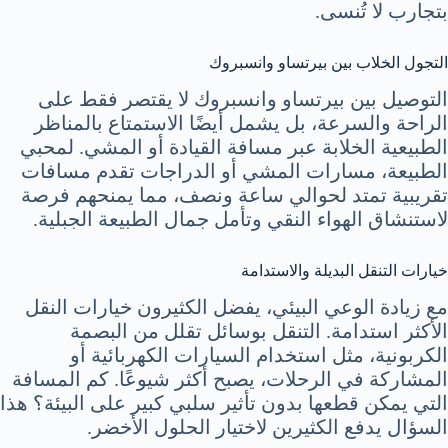
بتجارب لا تُنسى.
التجول الخلاب بين بيرتساو وانسبروك
التوصيل بين بيرتساو وانسبروك لا يقتصر فقط على
الراحة والسرعة، بل يشمل أيضًا الاستمتاع بالمناظر
الطبيعية الخلابة عبر مسافة القيادة أو المشي. لمحبي
الطبيعة، مسارات المشي أو الدراجات تقدم مسافات
تقريبية تمتد لحوالي ساعة ونصف، مما يمنحهم فرصة
لاستنشاق الهواء النقي وتأمل جمال الطبيعة الجبلية.
خيارات التنقل البديلة والاستدامة
مع زيادة الوعي البيئي، يفضل الكثيرون خيارات النقل
الأكثر استدامة. التنقل بوسائل تقلل من البصمة
الكربونية، مثل استخدام السيارات الكهربائية أو
المشاركة في الرحلات، يصبح أكثر شيوعًا. كم المسافة
التي يمكن قطعها بدون تأثير سلبي كبير على البيئة؟ هذا
السؤال يدفع الكثيرين لاختيار الحلول الأخضر.