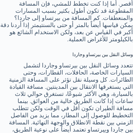
أقصر. أما إذا كنت تخطط للمشي، فإن المسافة
المقطوعة قد تكون أطول بكثير بسبب المسارات
والمنعطفات. كم المسافة من بيرتساو إلى جاردا؟
يمكن قياسها أيضاً بالمتر أو حتى بالسنتيمتر إذا أردنا دقة
أكبر في القياس عن بعد، ولكن الاستخدام الشائع هو
بالكيلومتر للأغراض العملية.
وسائل النقل بين بيرتساو وجاردا
تتعدد وسائل النقل بين بيرتساو وجاردا لتشمل
السيارات الخاصة، الحافلات، القطارات، وحتى
الطائرات. كل وسيلة نقل تؤثر على المسافة الزمنية
التي يستغرقها الانتقال بين المدينتين. مسافة القيادة
بالسيارة، وهي الأكثر شيوعًا، تستغرق حوالي ثلاث
ساعات إذا كانت الطريق خالية من العوائق. بينما
مسافة الطيران تكون أقل في الوقت ولكن تتطلب
التخطيط للوصول إلى المطار، مما يزيد من الفاصل
الزمني بين نقطة الانطلاق والوجهة النهائية. المسافة
بين جاردا وبيرتساو تعتمد أيضاً على نوعية الطريق،