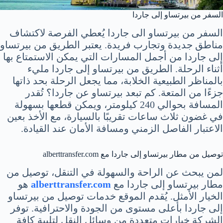
السفر من بيرتساو إلى جاردا
السفر من بيرتساو الى جاردا يُعطي الفرصة لاكتشاف
مناطق جديدة وتجارب فريدة. يعتبر الطريق من بيرتساو
إلى جاردا من أجمل المسارات التي يمكن الاستمتاع بها
أثناء الرحلة. الطريق من بيرتساو إلى جاردا مليء
بالمناظر الطبيعية الخلابة، مما يجعل الرحلة بحد ذاتها
جزءًا من المتعة. كم تبعد بيرتساو عن جاردا؟ تُقدر
المسافة بحوالي 240 كيلومتر، ويمكن قطعها بسهولة
في غضون ثلاث ساعات تقريبًا بالسيارة، مع الأخذ بعين
الاعتبار الفاصل الزمني ومسافة الأمان عند القيادة.
توصيل من مطار بيرتساو إلى جاردا مع alberttransfer.com
لمن يبحث عن الراحة والسهولة في التنقل، توصيل من
مطار بيرتساو إلى جاردا مع
alberttransfer.com
هو
الخيار الأمثل. يُقدم الموقع خدمات توصيل من بيرتساو
إلى جاردا بأعلى مستوى من الجودة والاحترافية. توفر
الشركة خيارات متعددة من وسائل النقل لتلبية كافة