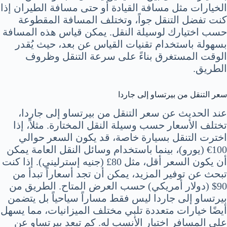
الخيارات مثل مسافة القيادة أو حتى مسافة الطيران إذا
كنت تفضل التنقل جواً، وتختلف المسافة المقطوعة
حسب اختيارك لوسيلة النقل. يمكن قياس هذه المسافة
بسهولة باستخدام تقنيات القياس عن بعد، حيث يُقدر
الوقت المستغرق بناءً على سرعة التنقل وظروف
الطريق.
سعر التنقل من بيرتساو إلى جاردا
عند الحديث عن سعر التنقل من بيرتساو إلى جاردا،
تختلف الأسعار حسب وسيلة النقل المختارة. مثلاً، إذا
اخترت التنقل بسيارة خاصة، قد يكون السعر حوالي
100€ (يورو)، بينما باستخدام وسائل النقل العامة يمكن
أن يكون السعر أقل، مثل 80£ (جنيه إسترليني). إذا كنت
تبحث عن توفير المزيد، يمكن أن تجد أسعاراً تبدأ من
90$ (دولار أمريكي) حسب العرض المتاح. الطريق من
بيرتساو إلى جاردا ليس فقط مساراً سياحياً بل يتضمن
أيضًا خيارات متعددة تلبي مختلف الميزانيات، مما يسهل
على المسافر اختيار الأنسب له. كم تبعد بيرتساو عن