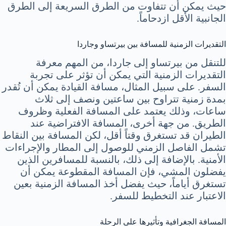
حيث يمكن أن تتفاوت من الطرق السريعة إلى الطرق
الجانبية الأقل ازدحاماً.
التقديرات الزمنية للمسافة بين بيرتساو وجاردا
للتنقل من بيرتساو إلى جاردا، من المهم معرفة
التقديرات الزمنية التي يمكن أن تؤثر على تجربة
السفر. على سبيل المثال، مسافة القيادة يمكن أن تُقدر
بمدة زمنية تتراوح بين ساعتين ونصف إلى ثلاث
ساعات، وذلك يعتمد على المسافة الفعلية وظروف
الطريق. من جهة أخرى، المسافة الافتراضية عند
الطيران قد تستغرق وقتاً أقل، لكن المسافة بين النقاط
تشمل الفاصل الزمني للوصول إلى المطار والإجراءات
الأمنية. بالإضافة إلى ذلك، بالنسبة للمسافرين الذين
يفضلون المشي، فإن المسافة المقطوعة يمكن أن
تستغرق أياماً، حيث يفضل أخذ المسافة الزمنية بعين
الاعتبار عند التخطيط للسفر.
المسافة الجغرافية وتأثيرها على الرحلة