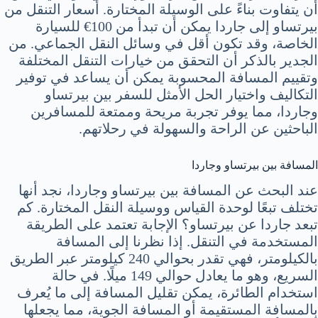
أن يتفاوت بناءً على الوسيلة المختارة. أسعار التنقل من
بيرتساو إلى جاردا يمكن أن تبدأ من 100€ للسيارة
الخاصة، وقد تكون أقل في وسائل النقل الجماعي. من
الجدير بالذكر أن التحقق من خيارات التنقل المختلفة
وتقييم المسافة المحسوبة يمكن أن يساعد في توفير
التكاليف واختيار الحل الأمثل للسفر بين بيرتساو
وجاردا، مما يوفر تجربة مريحة وممتعة للمسافرين
الباحثين عن الراحة والسهولة في رحلاتهم.
المسافة بين بيرتساو وجاردا
عند البحث عن المسافة بين بيرتساو وجاردا، نجد أنها
تختلف تبعًا لوحدة القياس ووسيلة النقل المختارة. كم
تبعد جاردا عن بيرتساو؟ الإجابة تعتمد على الطريقة
المستخدمة في التنقل. إذا نظرنا إلى المسافة
بالكيلومتر، فهي تقدر بحوالي 240 كيلومتر عبر الطريق
السريع، وهو ما يعادل حوالي 149 ميلًا. في حالة
استخدام الطائرة، يمكن تقليل المسافة إلى ما يُعرف
بالمسافة المستقيمة أو المسافة الجوية، مما يجعلها