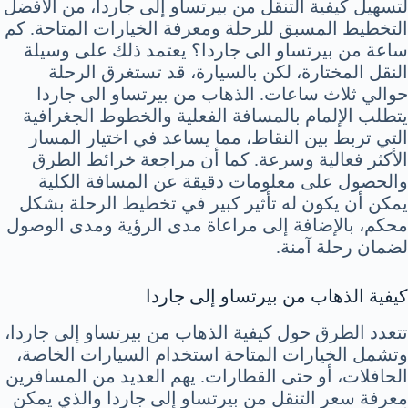
لتسهيل كيفية التنقل من بيرتساو إلى جاردا، من الأفضل
التخطيط المسبق للرحلة ومعرفة الخيارات المتاحة. كم
ساعة من بيرتساو الى جاردا؟ يعتمد ذلك على وسيلة
النقل المختارة، لكن بالسيارة، قد تستغرق الرحلة
حوالي ثلاث ساعات. الذهاب من بيرتساو الى جاردا
يتطلب الإلمام بالمسافة الفعلية والخطوط الجغرافية
التي تربط بين النقاط، مما يساعد في اختيار المسار
الأكثر فعالية وسرعة. كما أن مراجعة خرائط الطرق
والحصول على معلومات دقيقة عن المسافة الكلية
يمكن أن يكون له تأثير كبير في تخطيط الرحلة بشكل
محكم، بالإضافة إلى مراعاة مدى الرؤية ومدى الوصول
لضمان رحلة آمنة.
كيفية الذهاب من بيرتساو إلى جاردا
تتعدد الطرق حول كيفية الذهاب من بيرتساو إلى جاردا،
وتشمل الخيارات المتاحة استخدام السيارات الخاصة،
الحافلات، أو حتى القطارات. يهم العديد من المسافرين
معرفة سعر التنقل من بيرتساو إلى جاردا والذي يمكن