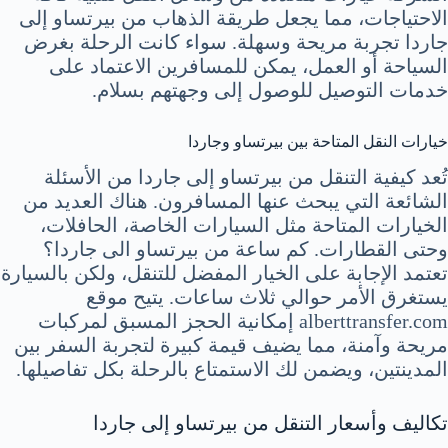
الاحتياجات، مما يجعل طريقة الذهاب من بيرتساو إلى
جاردا تجربة مريحة وسهلة. سواء كانت الرحلة بغرض
السياحة أو العمل، يمكن للمسافرين الاعتماد على
خدمات التوصيل للوصول إلى وجهتهم بسلام.
خيارات النقل المتاحة بين بيرتساو وجاردا
تُعد كيفية التنقل من بيرتساو إلى جاردا من الأسئلة
الشائعة التي يبحث عنها المسافرون. هناك العديد من
الخيارات المتاحة مثل السيارات الخاصة، الحافلات،
وحتى القطارات. كم ساعة من بيرتساو الى جاردا؟
تعتمد الإجابة على الخيار المفضل للتنقل، ولكن بالسيارة
يستغرق الأمر حوالي ثلاث ساعات. يتيح موقع
alberttransfer.com إمكانية الحجز المسبق لمركبات
مريحة وآمنة، مما يضيف قيمة كبيرة لتجربة السفر بين
المدينتين، ويضمن لك الاستمتاع بالرحلة بكل تفاصيلها.
تكاليف وأسعار التنقل من بيرتساو إلى جاردا