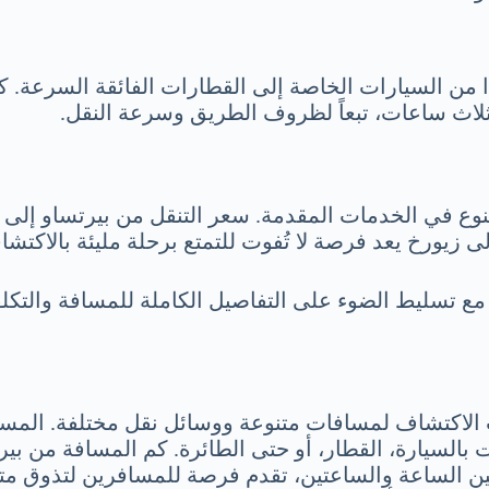
ءًا من السيارات الخاصة إلى القطارات الفائقة السرعة.
ثلاث ساعات، تبعاً لظروف الطريق وسرعة النقل.
نوع في الخدمات المقدمة. سعر التنقل من بيرتساو إلى زي
ى زيورخ يعد فرصة لا تُفوت للتمتع برحلة مليئة بالاكتشاف
ع تسليط الضوء على التفاصيل الكاملة للمسافة والتكل
الاكتشاف لمسافات متنوعة ووسائل نقل مختلفة. المسافة
 بين الساعة والساعتين، تقدم فرصة للمسافرين لتذوق متع