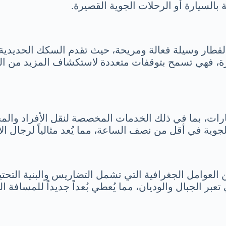
السيارة أو الرحلات الجوية القصيرة.
د القطار وسيلة فعالة ومريحة، حيث تقدم السكك الحديد
يارة، فهي تسمح بتوقفات متعددة لاستكشاف المزيد من الم
ت، بما في ذلك الخدمات المخصصة لنقل الأفراد والمجموع
ية في أقل من نصف الساعة، مما يُعد مثالياً لرجال الأ
 العوامل الجغرافية التي تشمل التضاريس والبنية التحتي
ر الجبال والوديان، مما يُعطي بُعداً جديداً للمسافة ال