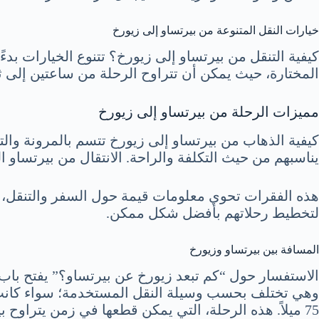
خيارات النقل المتنوعة من بيرتساو إلى زيورخ
كيفية التنقل من بيرتساو إلى زيورخ؟ تتنوع الخيارات بد
المختارة، حيث يمكن أن تتراوح الرحلة من ساعتين إلى 
مميزات الرحلة من بيرتساو إلى زيورخ
كيفية الذهاب من بيرتساو إلى زيورخ تتسم بالمرونة والت
يناسبهم من حيث التكلفة والراحة. الانتقال من بيرتساو ال
هذه الفقرات تحوي معلومات قيمة حول السفر والتنقل، م
لتخطيط رحلاتهم بأفضل شكل ممكن.
المسافة بين بيرتساو وزيورخ
الاستفسار حول “كم تبعد زيورخ عن بيرتساو؟” يفتح باب 
75 ميلاً. هذه الرحلة، التي يمكن قطعها في زمن يتراوح