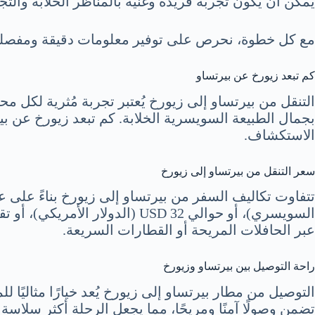
يمكن أن يكون تجربة فريدة وغنية بالمناظر الخلابة والتج
مع كل خطوة، نحرص على توفير معلومات دقيقة ومفصلة
كم تبعد زيورخ عن بيرتساو
التنقل من بيرتساو إلى زيورخ يُعتبر تجربة مُثرية لكل 
بجمال الطبيعة السويسرية الخلابة. كم تبعد زيورخ عن 
الاستكشاف.
سعر التنقل من بيرتساو إلى زيورخ
عبر الحافلات المريحة أو القطارات السريعة.
راحة التوصيل بين بيرتساو وزيورخ
التوصيل من مطار بيرتساو إلى زيورخ يُعد خيارًا مثاليًا
تضمن وصولًا آمنًا ومريحًا، مما يجعل الرحلة أكثر سلاسة 