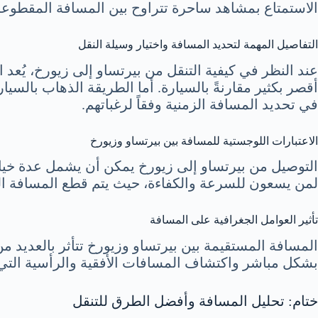
الاستمتاع بمشاهد ساحرة تتراوح بين المسافة المقطوعة ب
التفاصيل المهمة لتحديد المسافة واختيار وسيلة النقل
عند النظر في كيفية التنقل من بيرتساو إلى زيورخ، يُع
أقصر بكثير مقارنةً بالسيارة. أما الطريقة الذهاب بالس
في تحديد المسافة الزمنية وفقاً لرغباتهم.
الاعتبارات اللوجستية للمسافة بين بيرتساو وزيورخ
التوصيل من بيرتساو إلى زيورخ يمكن أن يشمل عدة خيارا
لمن يسعون للسرعة والكفاءة، حيث يتم قطع المسافة الجو
تأثير العوامل الجغرافية على المسافة
المسافة المستقيمة بين بيرتساو وزيورخ تتأثر بالعديد من
بشكل مباشر واكتشاف المسافات الأفقية والرأسية التي تعب
ختام: تحليل المسافة وأفضل الطرق للتنقل