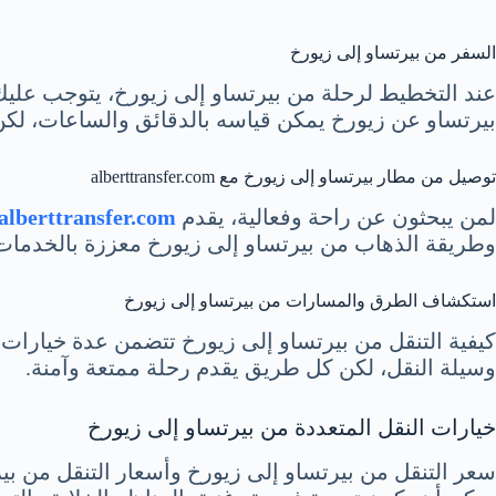
السفر من بيرتساو إلى زيورخ
عند التخطيط لرحلة من بيرتساو إلى زيورخ، يتوجب علي
بيرتساو عن زيورخ يمكن قياسه بالدقائق والساعات، لكن 
توصيل من مطار بيرتساو إلى زيورخ مع alberttransfer.com
لمن يبحثون عن راحة وفعالية، يقدم
alberttransfer.com
وطريقة الذهاب من بيرتساو إلى زيورخ معززة بالخدمات ا
استكشاف الطرق والمسارات من بيرتساو إلى زيورخ
كيفية التنقل من بيرتساو إلى زيورخ تتضمن عدة خيارات
وسيلة النقل، لكن كل طريق يقدم رحلة ممتعة وآمنة.
خيارات النقل المتعددة من بيرتساو إلى زيورخ
سعر التنقل من بيرتساو إلى زيورخ وأسعار التنقل من بير