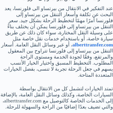
عند التفكير في الانتقال من بيرتساو الى فلورنسا، يعد
البحث عن تكلفة وأسعار التنقل من بيرتساو إلى
فلورنسا أمرًا مهمًا لتخطيط الرحلة بشكل جيد. سعر
التنقل من بيرتساو إلى فلورنسا يمكن أن يختلف بناءً
على وسيلة النقل المختارة، سواء كان ذلك عن طريق
سيارة خاصة، أو باستخدام خدمات نقل خاصة مثل
alberttransfer.com
، أو عبر وسائل النقل العامة. أسعار
التنقل من بيرتساو إلى فلورنسا تتراوح بين المعقول
والمرتفع، وفقًا لجودة الخدمة ومستوى الراحة
المطلوب. التخطيط المسبق واختيار الخيار الأنسب
يسهم في جعل الرحلة تجربة لا تنسى، بفضل الخيارات
المتعددة المتاحة.
تمتد الخيارات لتشمل كل من الانتقال بواسطة
السيارات الخاصة، وكذلك وسائل النقل العامة، بالإضافة
إلى الخدمات الخاصة كالتوصيل مع alberttransfer.com،
والتي تضيف بعدًا إضافيًا من الراحة والسهولة للرحلة.