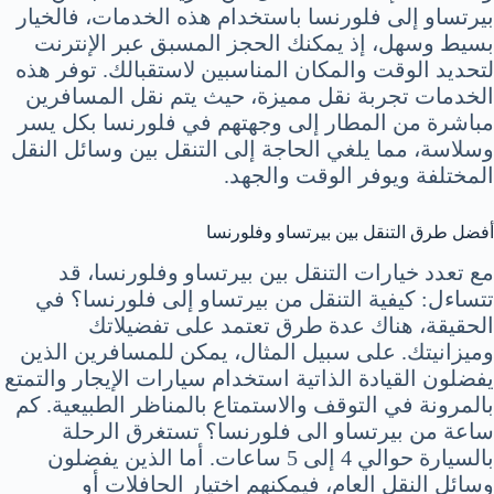
بيرتساو إلى فلورنسا باستخدام هذه الخدمات، فالخيار
بسيط وسهل، إذ يمكنك الحجز المسبق عبر الإنترنت
لتحديد الوقت والمكان المناسبين لاستقبالك. توفر هذه
الخدمات تجربة نقل مميزة، حيث يتم نقل المسافرين
مباشرة من المطار إلى وجهتهم في فلورنسا بكل يسر
وسلاسة، مما يلغي الحاجة إلى التنقل بين وسائل النقل
المختلفة ويوفر الوقت والجهد.
أفضل طرق التنقل بين بيرتساو وفلورنسا
مع تعدد خيارات التنقل بين بيرتساو وفلورنسا، قد
تتساءل: كيفية التنقل من بيرتساو إلى فلورنسا؟ في
الحقيقة، هناك عدة طرق تعتمد على تفضيلاتك
وميزانيتك. على سبيل المثال، يمكن للمسافرين الذين
يفضلون القيادة الذاتية استخدام سيارات الإيجار والتمتع
بالمرونة في التوقف والاستمتاع بالمناظر الطبيعية. كم
ساعة من بيرتساو الى فلورنسا؟ تستغرق الرحلة
بالسيارة حوالي 4 إلى 5 ساعات. أما الذين يفضلون
وسائل النقل العام، فيمكنهم اختيار الحافلات أو