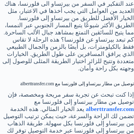
عند التفكير في السفر من بيرتساو الى فلورنسا، هناك
العديد من العوامل التي يجب أخذها في الاعتبار، مثل
الخيار الأفضل للطريق من بيرتساو إلى فلورنسا.
الطريق الأكثر شيوعًا يتبع المسار الجنوبي عبر النمسا،
مما يتيح للسائقين التمتع بمشاهد جبال الألب الساحرة.
كم تبعد بيرتساو عن فلورنسا؟ هذه الرحلة لا تقاس
فقط بالكيلومترات، بل أيضًا بالزمن والجمال الطبيعي
الذي يرافق المسافرين على طول الطريق. الخيارات
متعددة وتتيح للزائر اختيار الطريقة المثلى للوصول إلى
وجهته بكل راحة وأمان.
توصيل من مطار بيرتساو إلى فلورنسا مع alberttransfer.com
إذا كنت تبحث عن تجربة سفر مريحة ومخصصة، فإن
توصيل من مطار بيرتساو إلى فلورنسا مع
alberttransfer.com
يعد الخيار المثالي. هذه الخدمة
تضمن لك الراحة والسرعة، حيث يمكن ترتيب التوصيل
من بيرتساو إلى فلورنسا بكل سهولة. طريقة الذهاب
من بيرتساو إلى فلورنسا عبر خدمة التوصيل توفر لك