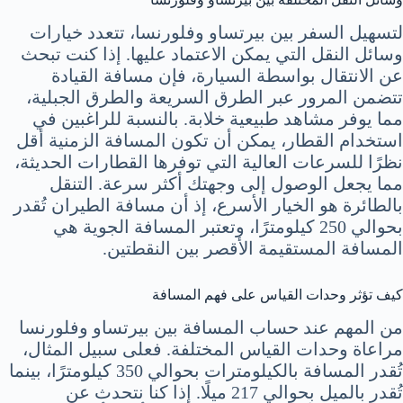
لتسهيل السفر بين بيرتساو وفلورنسا، تتعدد خيارات
وسائل النقل التي يمكن الاعتماد عليها. إذا كنت تبحث
عن الانتقال بواسطة السيارة، فإن مسافة القيادة
تتضمن المرور عبر الطرق السريعة والطرق الجبلية،
مما يوفر مشاهد طبيعية خلابة. بالنسبة للراغبين في
استخدام القطار، يمكن أن تكون المسافة الزمنية أقل
نظرًا للسرعات العالية التي توفرها القطارات الحديثة،
مما يجعل الوصول إلى وجهتك أكثر سرعة. التنقل
بالطائرة هو الخيار الأسرع، إذ أن مسافة الطيران تُقدر
بحوالي 250 كيلومترًا، وتعتبر المسافة الجوية هي
المسافة المستقيمة الأقصر بين النقطتين.
كيف تؤثر وحدات القياس على فهم المسافة
من المهم عند حساب المسافة بين بيرتساو وفلورنسا
مراعاة وحدات القياس المختلفة. فعلى سبيل المثال،
تُقدر المسافة بالكيلومترات بحوالي 350 كيلومترًا، بينما
تُقدر بالميل بحوالي 217 ميلًا. إذا كنا نتحدث عن