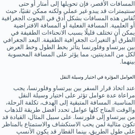
المسافات الأقصر، فإن تحويلها إلى أمتار أو حتى
سنتيمترات قد يبدو غير عملي ولكنه ممكن تقنيًا، حيث
تُقاس هذه المسافات بشكل أدق في البحوث الجغرافية
أو العلمية. المسافة الفعلية أو المسافة الافتراضية
يمكن أن تختلف قليلًا بسبب الانحناءات الطفيفة في
الطرق أو التغيرات الجغرافية الطفيفة. البعد الجغرافي
بين بيرتساو وفلورنسا يتأثر بخط الطول وخط العرض
لكل من المدينتين، مما يؤثر على المسافة المحسوبة
بينهما.
العوامل المؤثرة في اختيار وسيلة النقل
عند اتخاذ قرار السفر بين بيرتساو وفلورنسا، يجب
مراعاة عدة عوامل تؤثر على اختيار وسيلة النقل
المناسبة. المسافة المتبقية إلى الهدف، تكلفة الرحلة،
والوقت المتاح كلها عوامل تحدد أفضل طريقة للذهاب
من بيرتساو إلى فلورنسا. على سبيل المثال، القيادة قد
تكون مثالية لمن يحب الاستكشاف والاستمتاع بالمناظر
على طول الطريق، بينما القطار قد يكون الأنسب