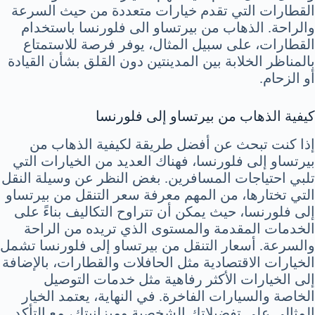
القطارات التي تقدم خيارات متعددة من حيث السرعة
والراحة. الذهاب من بيرتساو الى فلورنسا باستخدام
القطارات، على سبيل المثال، يوفر فرصة للاستمتاع
بالمناظر الخلابة بين المدينتين دون القلق بشأن القيادة
أو الزحام.
كيفية الذهاب من بيرتساو إلى فلورنسا
إذا كنت تبحث عن أفضل طريقة لكيفية الذهاب من
بيرتساو إلى فلورنسا، فهناك العديد من الخيارات التي
تلبي احتياجات المسافرين. بغض النظر عن وسيلة النقل
التي تختارها، من المهم معرفة سعر التنقل من بيرتساو
إلى فلورنسا، حيث يمكن أن تتراوح التكاليف بناءً على
الخدمات المقدمة والمستوى الذي تريده من الراحة
والسرعة. أسعار التنقل من بيرتساو إلى فلورنسا تشمل
الخيارات الاقتصادية مثل الحافلات والقطارات، بالإضافة
إلى الخيارات الأكثر رفاهية مثل خدمات التوصيل
الخاصة والسيارات الفاخرة. في النهاية، يعتمد الخيار
المثالي على تفضيلاتك الشخصية وميزانيتك، مع التأكد