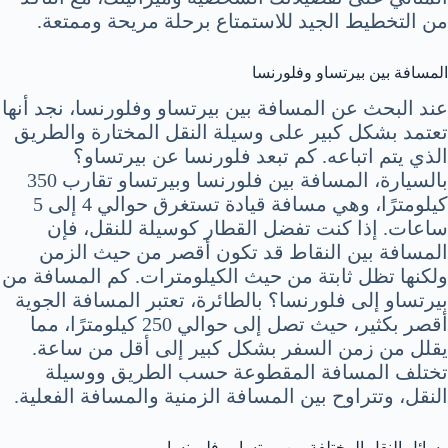
من التخطيط الجيد للاستمتاع برحلة مريحة وممتعة.
المسافة بين بيرتساو وفلورنسا
عند البحث عن المسافة بين بيرتساو وفلورنسا، نجد أنها
تعتمد بشكل كبير على وسيلة النقل المختارة والطريق
الذي يتم اتباعه. كم تبعد فلورنسا عن بيرتساو؟
بالسيارة، المسافة بين فلورنسا وبيرتساو تقارب 350
كيلومترًا، وهي مسافة قيادة تستغرق حوالي 4 إلى 5
ساعات. إذا كنت تفضل القطار كوسيلة للنقل، فإن
المسافة بين النقاط قد تكون أقصر من حيث الزمن
ولكنها تظل ثابتة من حيث الكيلومترات. كم المسافة من
بيرتساو إلى فلورنسا؟ بالطائرة، تعتبر المسافة الجوية
أقصر بكثير، حيث تصل إلى حوالي 250 كيلومترًا، مما
يقلل من زمن السفر بشكل كبير إلى أقل من ساعة.
تختلف المسافة المقطوعة حسب الطريق ووسيلة
النقل، وتتراوح بين المسافة الزمنية والمسافة الفعلية.
وسائل النقل المختلفة بين بيرتساو وفلورنسا