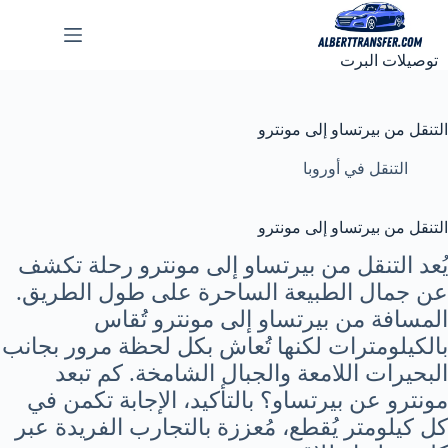
لتجاوز
لى
لمحتوى
توصيلات البرت
التنقل من بيرتساو إلى مونترو
التنقل في أوروبا
التنقل من بيرتساو إلى مونترو
يُعد التنقل من بيرتساو إلى مونترو رحلة تكشف
عن جمال الطبيعة الساحرة على طول الطريق.
المسافة من بيرتساو إلى مونترو تُقاس
بالكيلومترات لكنها تُعاش بكل لحظة مرور بجانب
البحيرات اللامعة والجبال الشامخة. كم تبعد
مونترو عن بيرتساو؟ بالتأكيد، الإجابة تكمن في
كل كيلومتر يُقطع، مُعززة بالتجارب الفريدة عبر