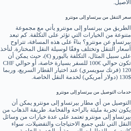
الأصيل.
سعر التنقل من بيرتساو إلى مونترو
الطريق من بيرتساو إلى مونترو يأتي مع مجموعة
متنوعة من الخيارات التي تؤثر على التكلفة. كم تبعد
بيرتساو عن مونترو؟ بناءً على هذه المسافة، تتراوح
أسعار التنقل وتختلف وفقًا لوسيلة النقل المختارة. لنأخذ
على سبيل المثال، التكلفة باليورو (€)، حيث يمكن أن
تكون حوالي €100 للسفر بسيارة خاصة، أو حوالي CHF
120 (فرنك سويسري) عند اختيار القطار السريع، وربما
$130 (دولار أمريكي) لخدمة النقل الخاصة.
خدمات التوصيل من بيرتساو إلى مونترو
التوصيل من أي مطار بيرتساو إلى مونترو يمكن أن
يكون تجربة مليئة بالراحة والفخامة. طريقة الذهاب من
بيرتساو إلى مونترو تعتمد على عدة خيارات من وسائل
النقل التي تلبي جميع الاحتياجات والتفضيلات، سواء
كانت عبر القطارات السريعة أو الخدمة الخاصة