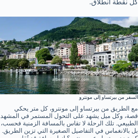
كل نقطة انطلاق.
السفر من بيرتساو إلى مونترو
مع الطريق من بيرتساو إلى مونترو، كل متر يحكي
قصة، وكل ميل يشهد على التحول المستمر في المشهد
الطبيعي. تلك الرحلة لا تقاس بالمسافة الزمنية فحسب،
بل بالانغماس في التفاصيل الصغيرة التي تزين الطريق.
كم تبعد بيرتساو عن مونترو؟ إنها مسافة قد تُقاس