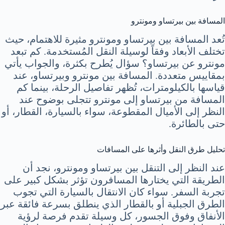
المسافة بين بيرتساو ومونترو
تُعد المسافة بين بيرتساو ومونترو مثيرة للاهتمام، حيث
تختلف الأبعاد وفقاً لوسيلة النقل المُستخدمة. كم تبعد
مونترو عن بيرتساو؟ سؤال يُطرح بكثرة، والجواب يأتي
بمقاييس متعددة. المسافة بين مونترو وبيرتساو، عند
قياسها بالكيلومترات، تُظهر تفاصيل الرحلة، بينما كم
المسافة من بيرتساو إلى مونترو تتجلى بوضوح عند
النظر إلى الأميال المقطوعة، سواء بالسيارة، القطار، أو
حتى بالطائرة.
تحليل طرق النقل وأثرها على المسافات
عند النظر إلى التنقل بين بيرتساو ومونترو، نجد أن
الطريقة التي يختارها المسافرون تؤثر بشكل كبير على
تجربة السفر. سواء كان الانتقال بالسيارة التي تجوب
الطرق الجبلية أو بالقطار الذي ينطلق بسرعة فائقة عبر
الأنفاق وفوق الجسور، كل وسيلة تقدم فرصة لرؤية