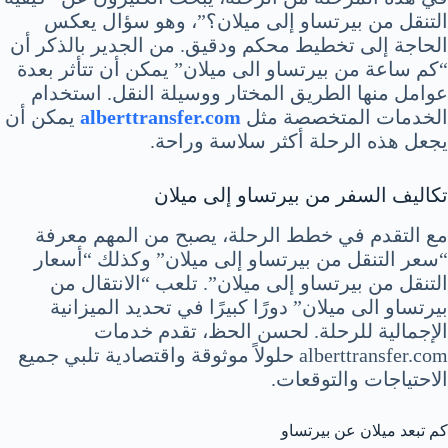
التنقل من بيرتساو إلى ميلان؟”، وهو سؤال يعكس
الحاجة إلى تخطيط محكم ودقيق. من الجدير بالذكر أن
“كم ساعة من بيرتساو الى ميلان” يمكن أن تتأثر بعدة
عوامل منها الطريق المختار ووسيلة النقل. استخدام
الخدمات المتخصصة مثل
alberttransfer.com
يمكن أن
يجعل هذه الرحلة أكثر سلاسة وراحة.
تكاليف السفر من بيرتساو إلى ميلان
مع التقدم في خطط الرحلة، يصبح من المهم معرفة
“سعر التنقل من بيرتساو إلى ميلان” وكذلك “أسعار
التنقل من بيرتساو إلى ميلان”. تلعب “الانتقال من
بيرتساو الى ميلان” دورًا كبيرًا في تحديد الميزانية
الإجمالية للرحلة. لحسن الحظ، تقدم خدمات
alberttransfer.com حلولاً موثوقة واقتصادية تلبي جميع
الاحتياجات والتوقعات.
كم تبعد ميلان عن بيرتساو