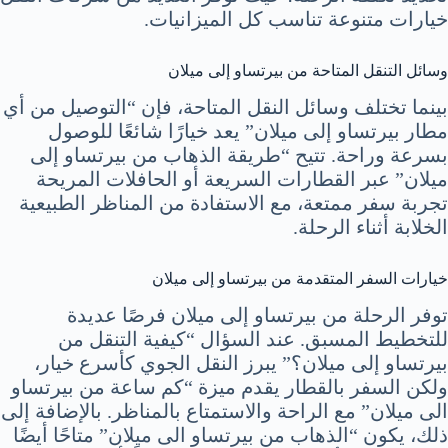
خيارات متنوعة تناسب كل الميزانيات.
وسائل التنقل المتاحة من بيرتساو إلى ميلان
بينما تختلف وسائل النقل المتاحة، فإن “التوصيل من أي
مطار بيرتساو إلى ميلان” يعد خيارًا شائعًا للوصول
بسرعة وراحة. تتيح “طريقة الذهاب من بيرتساو إلى
ميلان” عبر القطارات السريعة أو الحافلات المريحة
تجربة سفر ممتعة، مع الاستفادة من المناظر الطبيعية
الخلابة أثناء الرحلة.
خيارات السفر المتقدمة من بيرتساو إلى ميلان
توفر الرحلة من بيرتساو إلى ميلان فرصًا عديدة
للتخطيط المسبق. عند السؤال “كيفية التنقل من
بيرتساو إلى ميلان؟” يبرز النقل الجوي كأسرع خيار،
ولكن السفر بالقطار يقدم ميزة “كم ساعة من بيرتساو
الى ميلان” مع الراحة والاستمتاع بالمناظر. بالإضافة إلى
ذلك، يكون “الذهاب من بيرتساو الى ميلان” متاحًا أيضًا