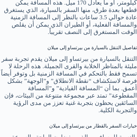
كيلومتر، أو ما يعادل 170 ميل. هذه المسافة يمكن
قطعها بعدة طرق، منها السفر بالسيارة، الذي يستغرق
عادة حوالي 3.5 ساعات بالنظر إلى المسافة الزمنية
والمسافة الفعلية، أو الطيران الذي يمكن أن يقلص
الوقت المستغرق إلى النصف تقريباً.
تفاصيل التنقل بالسيارة من بيرتساو إلى ميلان
التنقل بالسيارة من بيرتساو إلى ميلان يقدم تجربة سفر
مليئة بالمناظر الخلابة والقرى الجميلة. هذه الرحلة لا
تسمح فقط بالتحكم في المسافة الزمنية بل وتوفر أيضاً
فرصة لاستكشاف “نقطة الانطلاق” و”الوجهة” بشكل
أعمق. بما أن “المسافة القيادية” و”المسافة
المقطوعة” تمتد عبر مجموعة متنوعة من البيئات، فإن
السائقين يحظون بتجربة غنية تعزز من مدى الرؤية
والتجربة الكلية.
خيارات السفر بالقطار من بيرتساو إلى ميلان
بالنسبة للمسافرين الذين يفضلون الراحة والسرعة،