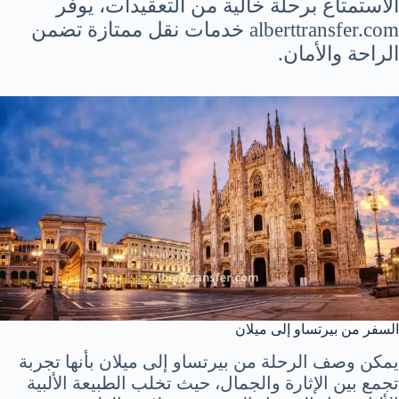
الاستمتاع برحلة خالية من التعقيدات، يوفر
alberttransfer.com خدمات نقل ممتازة تضمن
الراحة والأمان.
السفر من بيرتساو إلى ميلان
يمكن وصف الرحلة من بيرتساو إلى ميلان بأنها تجربة
تجمع بين الإثارة والجمال، حيث تخلب الطبيعة الألبية