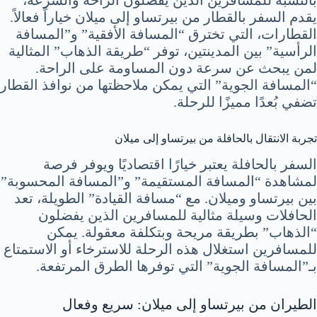
يقدم السفر بالقطار من بيرتساو إلى ميلان خياراً فعالاً.
القطارات، التي تخترق “المسافة الأفقية” و”المسافة
الرأسية” بين المدينتين، توفر “طريقة الذهاب” المثالية
لمن يبحث عن سرعة دون المساومة على الراحة.
“المسافة الجوية” التي يمكن ملاحظتها من نوافذ القطار
تضفي بُعدًا مميزًا للرحلة.
تجربة الانتقال بالحافلة من بيرتساو إلى ميلان
السفر بالحافلة يعتبر خيارًا اقتصاديًا ويوفر فرصة
لمشاهدة “المسافة المستقيمة” و”المسافة المحسوبة”
بين بيرتساو وميلان. مع “مسافة القيادة” الطويلة، تعد
الحافلات وسيلة مثالية للمسافرين الذين يفضلون
“الذهاب” بطريقة مريحة وبتكلفة معقولة. يمكن
للمسافرين استغلال هذه الرحلة للاسترخاء أو الاستمتاع
بـ”المسافة الجوية” التي توفرها الطرق المرتفعة.
الطيران من بيرتساو إلى ميلان: سريع وفعال