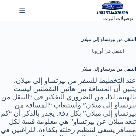
لتجاوز
لى
لمحتوى
توصيلات البرت
التنقل من بيرتساو إلى ميلان
التنقل في أوروبا
التنقل من بيرتساو إلى ميلان
عند التخطيط للسفر من بيرتساو إلى ميلان،
يتبين أن المسافة بين هاتين النقطتين ليست
بالهينة. لذا، من الضروري التفكير في “التنقل من
بيرتساو إلى ميلان” واستيعاب “المسافة من
بيرتساو إلى ميلان” بكل دقة. يجدر بالذكر أن “كم
تبعد ميلان عن بيرتساو” هي معلومة قيمة لكل
مسافر يسعى لتنظيم رحلته بكفاءة. للراغبين في