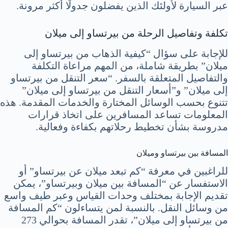
عبر السيارة لأولئك الذين يفضلون جدولًا أكثر مرونة.
تكلفة وتفاصيل الرحلة من بيرتساو إلى ميلان
للإجابة على سؤال “كيفية الذهاب من بيرتساو إلى
ميلان” بطريقة شاملة، من المهم مراعاة التكلفة
والتفاصيل المتعلقة بالسفر. “سعر التنقل من بيرتساو
إلى ميلان” و”أسعار التنقل من بيرتساو إلى ميلان”
تتنوع بحسب الوسائل المختارة والخدمات المقدمة. هذه
المعلومات تساعد المسافرين على اتخاذ قرارات
مدروسة بشأن تخطيط رحلاتهم بكفاءة وفعالية.
المسافة بين بيرتساو وميلان
للراغبين في معرفة “كم تبعد ميلان عن بيرتساو” أو
الاستفسار عن “المسافة بين ميلان وبيرتساو”، يمكن
تقديم الإجابة بمختلف وحدات القياس وعبر طيف واسع
من وسائل النقل. بالنسبة لمن يتساءلون “كم المسافة
من بيرتساو إلى ميلان”، تقدر المسافة بحوالي 273