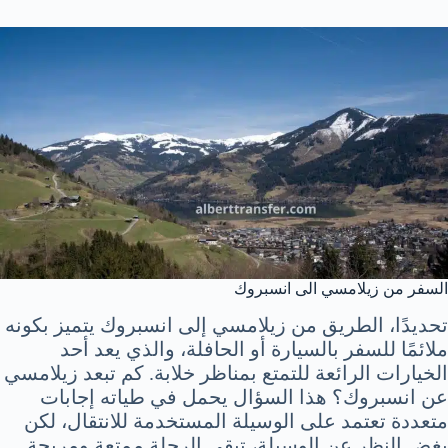
السفر من زيلامسي الى انسبروك
تحديدًا، الطريق من زيلامسي إلى انسبروك يتميز بكونه
ملائمًا للسفر بالسيارة أو الحافلة، والذي يعد أحد
الخيارات الرائعة للتمتع بمناظر خلابة. كم تبعد زيلامسي
عن انسبروك؟ هذا السؤال يحمل في طياته إجابات
متعددة تعتمد على الوسيلة المستخدمة للانتقال، لكن
بغض النظر عن الوسيلة، تبقى الرحلة ممتعة ومريحة.