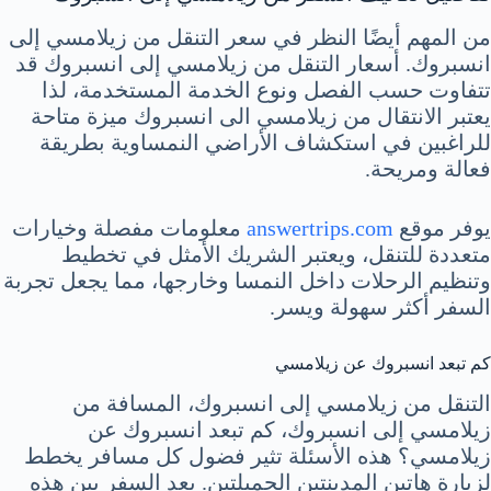
من المهم أيضًا النظر في سعر التنقل من زيلامسي إلى
انسبروك. أسعار التنقل من زيلامسي إلى انسبروك قد
تتفاوت حسب الفصل ونوع الخدمة المستخدمة، لذا
يعتبر الانتقال من زيلامسي الى انسبروك ميزة متاحة
للراغبين في استكشاف الأراضي النمساوية بطريقة
فعالة ومريحة.
يوفر موقع
answertrips.com
معلومات مفصلة وخيارات
متعددة للتنقل، ويعتبر الشريك الأمثل في تخطيط
وتنظيم الرحلات داخل النمسا وخارجها، مما يجعل تجربة
السفر أكثر سهولة ويسر.
كم تبعد انسبروك عن زيلامسي
التنقل من زيلامسي إلى انسبروك، المسافة من
زيلامسي إلى انسبروك، كم تبعد انسبروك عن
زيلامسي؟ هذه الأسئلة تثير فضول كل مسافر يخطط
لزيارة هاتين المدينتين الجميلتين. يعد السفر بين هذه