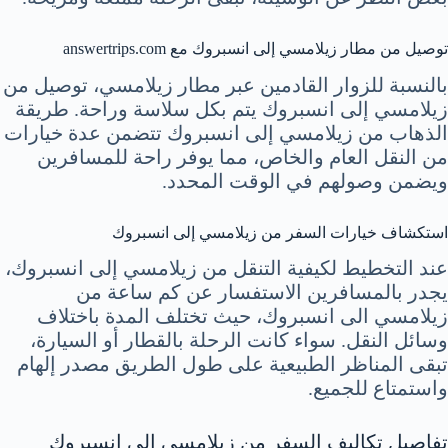
توصيل من مطار زيلامسي إلى انسبروك مع answertrips.com
بالنسبة للزوار القادمين عبر مطار زيلامسي، توصيل من
زيلامسي إلى انسبروك يتم بكل سلاسة وراحة. طريقة
الذهاب من زيلامسي إلى انسبروك تتضمن عدة خيارات
من النقل العام والخاص، مما يوفر راحة للمسافرين
ويضمن وصولهم في الوقت المحدد.
استكشاف خيارات السفر من زيلامسي إلى انسبروك
عند التخطيط لكيفية التنقل من زيلامسي إلى انسبروك،
يجدر بالمسافرين الاستفسار عن كم ساعة من
زيلامسي الى انسبروك، حيث تختلف المدة باختلاف
وسائل النقل. سواء كانت الرحلة بالقطار أو السيارة،
تبقى المناظر الطبيعية على طول الطريق مصدر إلهام
واستمتاع للجميع.
تفاصيل تكاليف السفر من زيلامسي إلى انسبروك