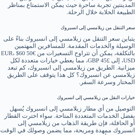
المدينتين تجربة ساحرة حيث يمكن الاستمتاع بمناظر
الطبيعة الخلابة خلال الرحلة.
سعر التنقل من زيلامسي إلى انسبروك
يتباين سعر التنقل من زيلامسي إلى انسبروك بناءً على
الوسيلة والخدمات المقدمة. للمسافرين المهتمين
بالتكلفة، يمكن أن تتراوح التسعيرات من €50 EUR، $60
USD، إلى £45 GBP، مما يعطي خيارات متعددة لكل
ميزانية. الطريق من زيلامسي إلى انسبروك، كم تبعد
زيلامسي عن انسبروك؟ كل هذا يتوقف على الطريق
المختار وسرعة السفر.
خيارات النقل من زيلامسي إلى انسبروك
التوصيل من أي مطار زيلامسي إلى انسبروك يُسهل
بفضل الخدمات المتعددة المتاحة. سواء اخترت القطار
أو الحافلة، فإن طريقة الذهاب من زيلامسي إلى
انسبروك ممهدة ومريحة، مما يضمن وصولك في الوقت