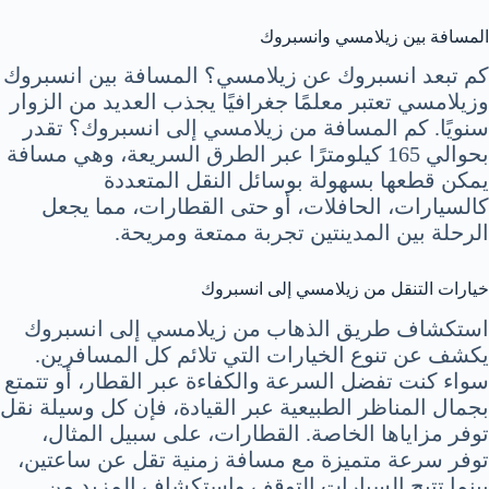
المسافة بين زيلامسي وانسبروك
كم تبعد انسبروك عن زيلامسي؟ المسافة بين انسبروك
وزيلامسي تعتبر معلمًا جغرافيًا يجذب العديد من الزوار
سنويًا. كم المسافة من زيلامسي إلى انسبروك؟ تقدر
بحوالي 165 كيلومترًا عبر الطرق السريعة، وهي مسافة
يمكن قطعها بسهولة بوسائل النقل المتعددة
كالسيارات، الحافلات، أو حتى القطارات، مما يجعل
الرحلة بين المدينتين تجربة ممتعة ومريحة.
خيارات التنقل من زيلامسي إلى انسبروك
استكشاف طريق الذهاب من زيلامسي إلى انسبروك
يكشف عن تنوع الخيارات التي تلائم كل المسافرين.
سواء كنت تفضل السرعة والكفاءة عبر القطار، أو تتمتع
بجمال المناظر الطبيعية عبر القيادة، فإن كل وسيلة نقل
توفر مزاياها الخاصة. القطارات، على سبيل المثال،
توفر سرعة متميزة مع مسافة زمنية تقل عن ساعتين،
بينما تتيح السيارات التوقف واستكشاف المزيد من