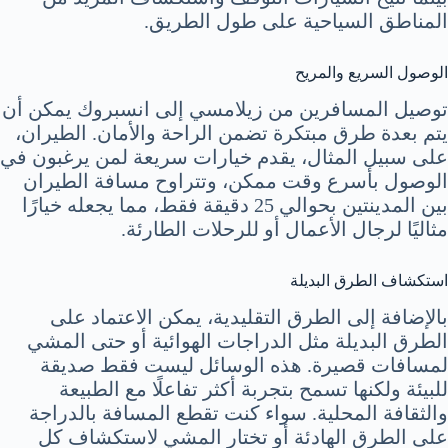
المناطق السياحية على طول الطريق.
الوصول السريع والمريح
توصيل المسافرين من زيلامسي إلى انسبروك يمكن أن
يتم بعدة طرق مبتكرة تضمن الراحة والأمان. الطيران،
على سبيل المثال، يقدم خيارات سريعة لمن يرغبون في
الوصول بأسرع وقت ممكن، وتتراوح مسافة الطيران
بين المدينتين بحوالي 25 دقيقة فقط، مما يجعله خيارًا
مثاليًا لرجال الأعمال أو للرحلات الطارئة.
استكشاف الطرق البديلة
بالإضافة إلى الطرق التقليدية، يمكن الاعتماد على
الطرق البديلة مثل الدراجات الهوائية أو حتى المشي
لمسافات قصيرة. هذه الوسائل ليست فقط صديقة
للبيئة ولكنها تسمح بتجربة أكثر تفاعلًا مع الطبيعة
والثقافة المحلية. سواء كنت تقطع المسافة بالدراجة
على الطرق الهادئة أو تختار المشي لاستكشاف كل