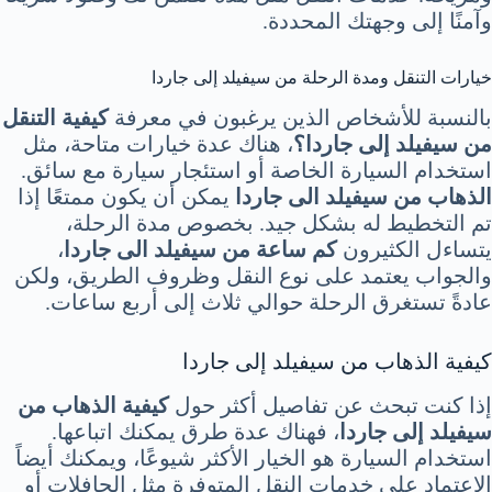
وآمنًا إلى وجهتك المحددة.
خيارات التنقل ومدة الرحلة من سيفيلد إلى جاردا
بالنسبة للأشخاص الذين يرغبون في معرفة
كيفية التنقل
من سيفيلد إلى جاردا؟
، هناك عدة خيارات متاحة، مثل
استخدام السيارة الخاصة أو استئجار سيارة مع سائق.
الذهاب من سيفيلد الى جاردا
يمكن أن يكون ممتعًا إذا
تم التخطيط له بشكل جيد. بخصوص مدة الرحلة،
يتساءل الكثيرون
كم ساعة من سيفيلد الى جاردا
،
والجواب يعتمد على نوع النقل وظروف الطريق، ولكن
عادةً تستغرق الرحلة حوالي ثلاث إلى أربع ساعات.
كيفية الذهاب من سيفيلد إلى جاردا
إذا كنت تبحث عن تفاصيل أكثر حول
كيفية الذهاب من
سيفيلد إلى جاردا
، فهناك عدة طرق يمكنك اتباعها.
استخدام السيارة هو الخيار الأكثر شيوعًا، ويمكنك أيضاً
الاعتماد على خدمات النقل المتوفرة مثل الحافلات أو