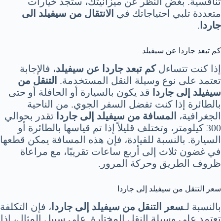
تنافسية. بغض النظر عن ميزانيتك، ستجد خيارات
متعددة تلبي احتياجاتك في
الانتقال من سيفيلد الى
جاردا
.
كم تبعد جاردا عن سيفيلد
إذا كنت تتساءل
كم تبعد جاردا عن سيفيلد
، فالإجابة
تعتمد على نوع وسيلة النقل المستخدمة.
التنقل من
سيفيلد إلى جاردا
قد يكون بالسيارة أو الحافلة أو حتى
بالطائرة إذا كنت تفضل السفر الجوي. من الناحية
الجغرافية،
المسافة من سيفيلد إلى جاردا
تقدر بحوالي
300 كيلومتر، وتختلف قليلاً إذا تم قياسها بالطائرة أو
السيارة. بالنسبة للقيادة، فإن هذه المسافة يمكن قطعها
في غضون ثلاث إلى أربع ساعات تقريبًا، مع مراعاة
ظروف الطريق وحركة المرور.
سعر التنقل من سيفيلد إلى جاردا
بالنسبة لـ
سعر التنقل من سيفيلد إلى جاردا
، فإن التكلفة
تعتمد على وسيلة النقل المختارة. على سبيل المثال، إذا