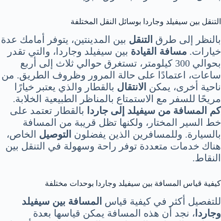
التنقل بين سيفيلد وجاردا بوسائل النقل المختلفة
بالنظر إلى طرق
التنقل
بين المدينتين، يتوفر أمامك عدة
خيارات.
مسافة القيادة
بين سيفيلد وجاردا، والتي تقدر
بحوالي 300 كيلومتر، تستغرق حوالي ثلاث إلى أربع
ساعات، اعتمادًا على حالة المرور وظروف الطريق. من
ناحية أخرى، يمكن
الانتقال
بالقطار والذي يعتبر خيارًا
مريحًا للسفر مع الاستمتاع بالمناظر الطبيعية الخلابة.
كم المسافة من سيفيلد إلى جاردا
بالقطار تعتمد على
خط السير المختار، ولكنها تظل قريبة من المسافة
بالسيارة. وللمسافرين الذين يفضلون
التوصيل
الخاص،
هناك خدمات متعددة توفر راحة وسهولة في التنقل بين
النقاط.
كيفية قياس المسافة بين سيفيلد وجاردا بوحدات مختلفة
للتفصيل أكثر في كيفية قياس
المسافة بين سيفيلد
وجاردا
، نجد أن هذه المسافة يمكن قياسها بعدة