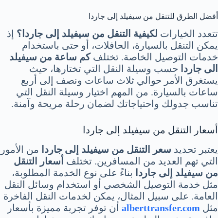
أفضل الطرق للتنقل من سيفيلد إلى جاردا
تتعدد الخيارات
لكيفية التنقل من سيفيلد إلى جاردا؟
إذ
يمكن التنقل بالسيارة، الحافلات، أو حتى باستخدام
خدمات التوصيل الخاصة. تختلف
كم ساعة من سيفيلد
الى جاردا
حسب وسيلة النقل التي تختارها، حيث
يستغرق الأمر حوالي ثلاث ساعات ونصف إلى أربع
ساعات بالسيارة. من المهم اختيار وسيلة النقل التي
تناسب جدولك واحتياجاتك لضمان رحلة مريحة وآمنة.
أسعار التنقل من سيفيلد إلى جاردا
يعتبر تحديد
سعر التنقل من سيفيلد إلى جاردا
من الأمور
التي تهم العديد من المسافرين. تختلف
أسعار التنقل
من سيفيلد إلى جاردا
بناءً على نوع الخدمة المطلوبة،
مثل خدمة التوصيل الشخصي أو استخدام وسائل النقل
العامة. على سبيل المثال، يمكن لخدمات النقل الفاخرة
مثل
alberttransfer.com
أن توفر تجربة مميزة بأسعار