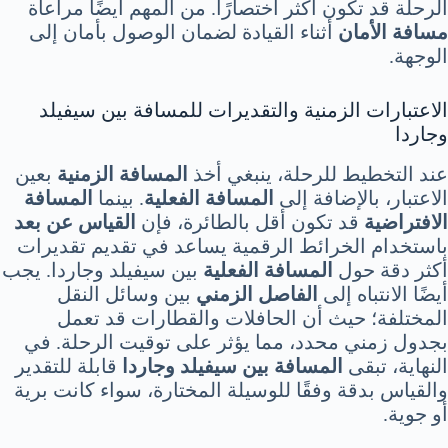
الرحلة قد تكون أكثر اختصارًا. من المهم أيضًا مراعاة
مسافة الأمان
أثناء القيادة لضمان الوصول بأمان إلى
الوجهة.
الاعتبارات الزمنية والتقديرات للمسافة بين سيفيلد
وجاردا
عند التخطيط للرحلة، ينبغي أخذ
المسافة الزمنية
بعين
الاعتبار، بالإضافة إلى
المسافة الفعلية
. بينما
المسافة
الافتراضية
قد تكون أقل بالطائرة، فإن
القياس عن بعد
باستخدام الخرائط الرقمية يساعد في تقديم تقديرات
أكثر دقة حول
المسافة الفعلية
بين سيفيلد وجاردا. يجب
أيضًا الانتباه إلى
الفاصل الزمني
بين وسائل النقل
المختلفة؛ حيث أن الحافلات والقطارات قد تعمل
بجدول زمني محدد، مما يؤثر على توقيت الرحلة. في
النهاية، تبقى
المسافة بين سيفيلد وجاردا
قابلة للتقدير
والقياس بدقة وفقًا للوسيلة المختارة، سواء كانت برية
أو جوية.