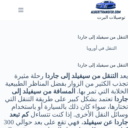
لتجاوز
لى
لمحتوى
توصيلات البرت
التنقل من سيفيلد إلى جاردا
التنقل في أوروبا
التنقل من سيفيلد إلى جاردا
يعد
التنقل من سيفيلد إلى جاردا
رحلة مثيرة
تجذب الكثير من الزوار بفضل المناظر الطبيعية
الخلابة التي تمر بها.
المسافة من سيفيلد إلى
جاردا
تعتمد بشكل كبير على طريقة التنقل التي
تختارها، سواء كان ذلك بالسيارة أو باستخدام
وسائل النقل الأخرى. إذا كنت تتساءل
كم تبعد
جاردا عن سيفيلد
، فهي تقع على بعد حوالي 300