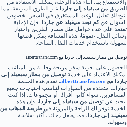
والاستمتاع بها. أثناء هذه الرحلة، يمكنك الاستفادة من
الطريق من سيفيلد إلى جاردا
عبر الطرق السريعة، مما
يتيح لك تقليل الوقت المستغرق في السفر. بخصوص
السؤال عن
كم تبعد سيفيلد عن جاردا
، فإن الإجابة
تعتمد على عدة عوامل مثل مسار الطريق واختيار
وسائل النقل. عمومًا، هذه المسافة يمكن قطعها
بسهولة باستخدام خدمات النقل المتاحة.
توصيل من مطار سيفيلد إلى جاردا مع alberttransfer.com
للحصول على تجربة سفر مريحة وخالية من المتاعب،
يمكنك الاعتماد على خدمة
توصيل من مطار سيفيلد إلى
جاردا مع
alberttransfer.com
. تقدم هذه الخدمة
خيارات متعددة من السيارات لتناسب احتياجات جميع
المسافرين، سواء كانوا أفرادًا أو مجموعات. إذا كنت
تبحث عن
توصيل من سيفيلد إلى جاردا
، فإن هذه
الخدمة توفر لك الراحة والمرونة في
طريقة الذهاب من
سيفيلد إلى جاردا
، مما يجعل رحلتك أكثر سلاسة
وسهولة.