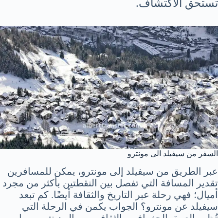
تستحق الاكتشاف.
السفر من سيفيلد الى مونترو
عبر الطريق من سيفيلد إلى مونترو، يمكن للمسافرين
تقدير المسافة التي تفصل بين النقطتين بأكثر من مجرد
أميال؛ فهي رحلة عبر التاريخ والثقافة أيضًا. كم تبعد
سيفيلد عن مونترو؟ الجواب يكمن في الرحلة التي
تُظهر العمق الجغرافي والثقافي بين المدينتين، مما