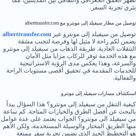
يثري تجربة السفر.
توصيل من مطار سيفيلد إلى مونترو مع alberttransfer.com
توصيل من سيفيلد إلى مونترو عبر
alberttransfer.com
يضمن لكم راحة لا مثيل لها وفرصة لتجنب مشقة
التنقلات العادية. طريقة الذهاب من سيفيلد إلى مونترو
مع هذه الخدمة توفر للركاب مزايا مثل الأمان
والسرعة، وهذا يعكس مدى الرؤية الاستراتيجية
للخدمات المقدمة في تحقيق أقصى مستويات الراحة
والفعالية.
استكشاف مسارات سيفيلد إلى مونترو
كيفية التنقل من سيفيلد إلى مونترو؟ هذا السؤال يبدأ
بالبحث عن أفضل الطرق والخيارات المتاحة. كم ساعة
من سيفيلد الى مونترو؟ الجواب يعتمد على عدة عوامل
منها الطريق المختار والوسيلة المستخدمة، ولكن الأهم
هو التخطيط الجيد الذي يضمن تجربة سفر ممتعة