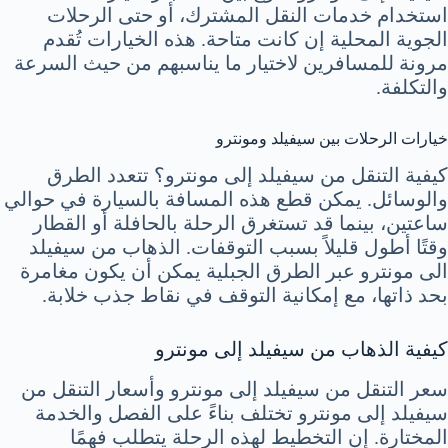
استخدام خدمات النقل المشترك، أو حتى الرحلات
الجوية المحلية إن كانت متاحة. هذه الخيارات تُقدم
مرونة للمسافرين لاختيار ما يناسبهم من حيث السرعة
والتكلفة.
خيارات الرحلات بين سيفيلد ومونترو
كيفية التنقل من سيفيلد إلى مونترو؟ تتعدد الطرق
والوسائل. يمكن قطع هذه المسافة بالسيارة في حوالي
ساعتين، بينما قد تستغرق الرحلة بالحافلة أو القطار
وقتًا أطول قليلاً بسبب التوقفات. الذهاب من سيفيلد
الى مونترو عبر الطرق الجبلية يمكن أن يكون مغامرة
بحد ذاتها، مع إمكانية التوقف في نقاط جذب خلابة.
كيفية الذهاب من سيفيلد إلى مونترو
سعر التنقل من سيفيلد إلى مونترو وأسعار التنقل من
سيفيلد إلى مونترو تختلف بناءً على الفصل والخدمة
المختارة. إن التخطيط لهذه الرحلة يتطلب فهمًا