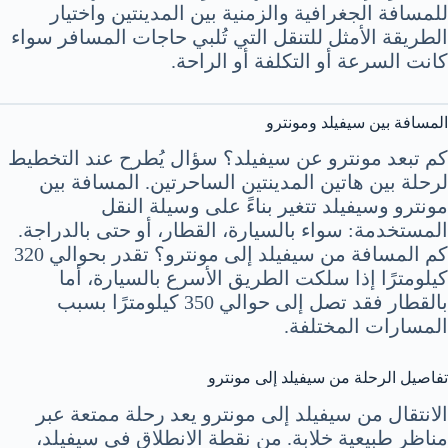
للمسافة الجغرافية والزمنية بين المدينتين واختيار
الطريقة الأمثل للتنقل التي تُلبي حاجات المسافر سواء
كانت السرعة أو التكلفة أو الراحة.
المسافة بين سيفيلد ومونترو
كم تبعد مونترو عن سيفيلد؟ سؤال يُطرح عند التخطيط
لرحلة بين هاتين المدينتين الساحرتين. المسافة بين
مونترو وسيفيلد تتغير بناءً على وسيلة النقل
المستخدمة: سواء بالسيارة، القطار، أو حتى بالدراجة.
كم المسافة من سيفيلد إلى مونترو؟ تقدر بحوالي 320
كيلومترًا إذا سلكت الطريق الأسرع بالسيارة، أما
بالقطار فقد تصل إلى حوالي 350 كيلومترًا بسبب
المسارات المختلفة.
تفاصيل الرحلة من سيفيلد إلى مونترو
الانتقال من سيفيلد إلى مونترو يعد رحلة ممتعة عبر
مناظر طبيعية خلابة. من نقطة الانطلاق في سيفيلد،