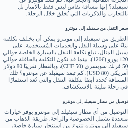
سيفيلد؟ إنها مسافة تقاس ليس فقط بالأمتار بل
بالتجارب والذكريات التي تُخلق خلال الرحلة.
سعر التنقل من سيفيلد إلى مونترو
الطريق من سيفيلد إلى مونترو يمكن أن يختلف تكلفته
بناءً على وسيلة النقل والخدمات المُستخدمة. على
سبيل المثال، تبلغ تكلفة التنقل بالسيارة الخاصة حوالي
120 يورو (€120)، بينما قد تكون التكلفة بالحافلة حوالي
50 فرنك سويسري (CHF 50)، وبالقطار تقريبًا 80 دولار
أمريكي (USD 80). كم تبعد سيفيلد عن مونترو؟ تلك
المسافة تُحدد أيضًا بتكلفة التنقل والتي تُعد استثمارًا
في رحلة مليئة بالاستكشاف.
توصيل من مطار سيفيلد إلى مونترو
التوصيل من أي مطار سيفيلد إلى مونترو يوفر خيارات
متعددة تشمل الخصوصية والراحة. طريقة الذهاب من
سيفيلد إلى مونترو تتنوع بين استئجار سيارة خاصة،