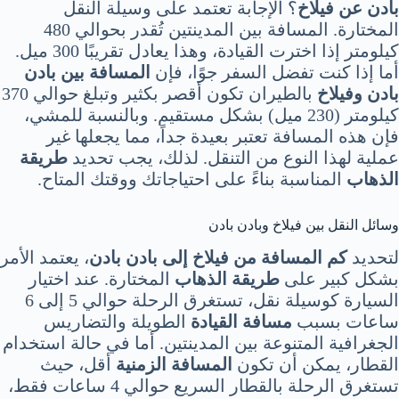
بادن عن فيلاخ
؟ الإجابة تعتمد على وسيلة النقل
المختارة. المسافة بين المدينتين تُقدر بحوالي 480
كيلومتر إذا اخترت القيادة، وهذا يعادل تقريبًا 300 ميل.
أما إذا كنت تفضل السفر جوًا، فإن
المسافة بين بادن
بادن وفيلاخ
بالطيران تكون أقصر بكثير وتبلغ حوالي 370
كيلومتر (230 ميل) بشكل مستقيم. وبالنسبة للمشي،
فإن هذه المسافة تعتبر بعيدة جداً، مما يجعلها غير
عملية لهذا النوع من التنقل. لذلك، يجب تحديد
طريقة
الذهاب
المناسبة بناءً على احتياجاتك ووقتك المتاح.
وسائل النقل بين فيلاخ وبادن بادن
لتحديد
كم المسافة من فيلاخ إلى بادن بادن
، يعتمد الأمر
بشكل كبير على
طريقة الذهاب
المختارة. عند اختيار
السيارة كوسيلة نقل، تستغرق الرحلة حوالي 5 إلى 6
ساعات بسبب
مسافة القيادة
الطويلة والتضاريس
الجغرافية المتنوعة بين المدينتين. أما في حالة استخدام
القطار، يمكن أن تكون
المسافة الزمنية
أقل، حيث
تستغرق الرحلة بالقطار السريع حوالي 4 ساعات فقط،