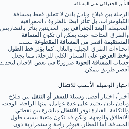
التأثير الجغرافي على المسافة
الرحلة بين فيلاخ وبادن بادن لا تتعلق فقط بمسافة
الكيلومترات، بل تتأثر أيضًا بالظروف الجغرافية
المحيطة.
البعد الجغرافي
بين المدينتين يتأثر بالتضاريس
والطرق المتاحة، حيث يمكن أن تكون
المسافة
المستقيمة
أقصر من
المسافة المقطوعة
بسبب
انحناءات الطرق الجبلية والتلال. كما يؤثر
خط الطول
وخط العرض
على المسار الكلي للرحلة، مما يجعل
حساب
المسافة الجوية
ضروريًا في بعض الأحيان لتحديد
أقصر طريق ممكن.
اختيار الوسيلة الأنسب للانتقال
أخيراً، اختيار أفضل وسيلة
للسفر أو التنقل
بين فيلاخ
وبادن بادن يعتمد على عدة عوامل، منها الراحة، الوقت،
والتكلفة. القيادة توفر
الانتقال
مباشرة بين نقطتي
الانطلاق والوجهة، ولكن قد تكون متعبة بسبب طول
المسافة. أما القطار، فيوفر راحة واستمرارية دون