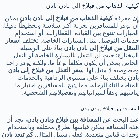
كيفية الذهاب من فيلاخ إلى بادن بادن
إن معرفة
كيفية الذهاب من فيلاخ إلى بادن بادن
يمكن
أن توفر للمسافرين تجربة أكثر سلاسة وتخطيطًا دقيقًا.
الخيارات تتنوع بين القيادة، القطارات، أو استخدام
خدمات التوصيل مثل السيارات الخاصة. تختلف
أسعار
التنقل من فيلاخ إلى بادن بادن
بناءً على الوسيلة
المختارة؛ حيث أن التنقل بالسيارة الخاصة أو النقل
الخاص يمكن أن يكون مكلفاً نوعاً ما، ولكنه يوفر راحة
وخصوصية لا مثيل لها.
سعر التنقل من فيلاخ إلى بادن
بادن
يختلف بناءً على مستوى الرفاهية والخدمات
المتاحة أثناء الرحلة، مما يتيح للمسافرين اختيار ما
يناسبهم وفقاً لميزانياتهم وتفضيلاتهم الشخصية.
المسافة بين فيلاخ وبادن بادن
عند البحث عن
المسافة بين فيلاخ وبادن بادن
، نجد أن
هذه المسافة يمكن قياسها بطرق مختلفة وباستخدام
وحدات قياس متعددة. فعلى سبيل المثال،
كم تبعد بادن