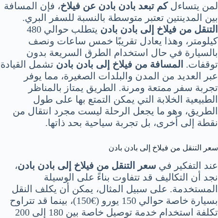
لمن يتساءل
كم تبعد بادن بادن عن فيلاخ
، فإن المسافة
بين المدينتين تعتبر متوسطة بالنسبة للسفر البري.
التنقل من فيلاخ إلى بادن بادن
يتطلب حوالي 480
كيلومتر، وهذا يعادل تقريبًا خمس ساعات ونصف
بالسيارة في حال استخدام الطرق السريعة بدون
توقفات.
المسافة من فيلاخ إلى بادن بادن
تشمل القيادة
عبر العديد من المدن والبلدات الصغيرة، مما يوفر
تجربة سفر ممتعة ومرنة. الطريق يمتاز بالمناظر
الطبيعية الخلابة التي يمكن التمتع بها على طول
الطريق، وهو ما يجعل الرحلة ليست مجرد انتقال من
نقطة إلى أخرى، بل تجربة سياحية بحد ذاتها.
سعر التنقل من فيلاخ إلى بادن بادن
عند التفكير في
سعر التنقل من فيلاخ إلى بادن بادن
،
نجد أن التكاليف قد تتفاوت بناءً على الوسيلة
المستخدمة. على سبيل المثال، يمكن أن يكلف النقل
بسيارة خاصة حوالي 150 يورو (€150)، بينما قد تتراوح
تكلفة استخدام خدمة توصيل خاصة بين 180 إلى 200