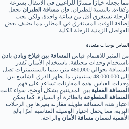
مما يجعله خيارًا ممتازًا للراغبين في الانتقال بسرعة
وكفاءة. بالنسبة للطيران، فإن
مسافة الطيران
تجعل
الرحلة تستغرق أقل من ساعة واحدة، ولكن يجب
إضافة الوقت المستغرق في المطار، مما يضيف بعض
الفواصل الزمنية للرحلة الكلية.
القياس بوحدات متعددة
من المثير للاهتمام قياس
المسافة بين فيلاخ وبادن بادن
باستخدام وحدات مختلفة. باستخدام الأمتار، تُقدر
المسافة بحوالي 480,000 متر، بينما بالسنتيمترات تصل
إلى 48,000,000 سنتيمتر، ما يظهر الفرق الشاسع بين
وحدات القياس. هذه المقارنات تساعد على فهم
المسافة الفعلية
بين المدينتين بشكل أوضح، سواء كانت
المسافة المقطوعة
بالطائرة أو السيارة. كما يمكن
اعتبار هذه المسافة طويلة مقارنة بغيرها من الرحلات
البرية، مما يجعل اختيار الوسيلة المناسبة أمرًا بالغ
الأهمية لضمان
مسافة الأمان
والراحة.