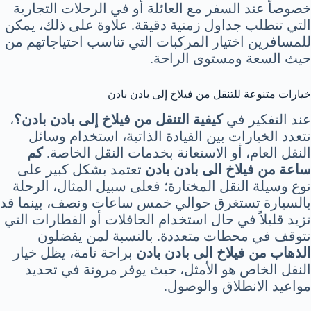
خصوصاً عند السفر مع العائلة أو في الرحلات التجارية
التي تتطلب جداول زمنية دقيقة. علاوة على ذلك، يمكن
للمسافرين اختيار المركبات التي تناسب احتياجاتهم من
حيث السعة ومستوى الراحة.
خيارات متنوعة للتنقل من فيلاخ إلى بادن بادن
عند التفكير في
كيفية التنقل من فيلاخ إلى بادن بادن؟
،
تتعدد الخيارات بين القيادة الذاتية، استخدام وسائل
النقل العام، أو الاستعانة بخدمات النقل الخاصة.
كم
ساعة من فيلاخ الى بادن بادن
تعتمد بشكل كبير على
نوع وسيلة النقل المختارة؛ فعلى سبيل المثال، الرحلة
بالسيارة تستغرق حوالي خمس ساعات ونصف، بينما قد
تزيد قليلاً في حال استخدام الحافلات أو القطارات التي
تتوقف في محطات متعددة. بالنسبة لمن يفضلون
الذهاب من فيلاخ الى بادن بادن
براحة تامة، يظل خيار
النقل الخاص هو الأمثل، حيث يوفر مرونة في تحديد
مواعيد الانطلاق والوصول.