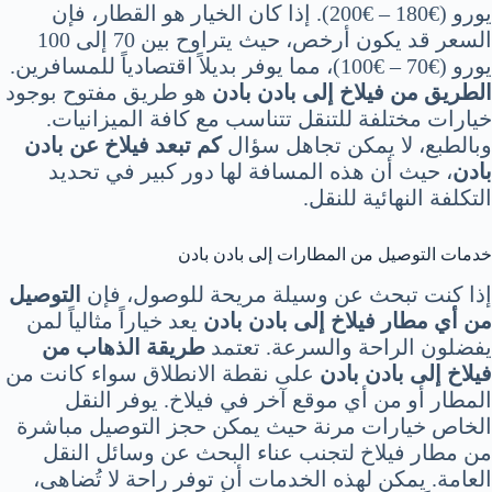
يورو (€180 – €200). إذا كان الخيار هو القطار، فإن
السعر قد يكون أرخص، حيث يتراوح بين 70 إلى 100
يورو (€70 – €100)، مما يوفر بديلاً اقتصادياً للمسافرين.
الطريق من فيلاخ إلى بادن بادن
هو طريق مفتوح بوجود
خيارات مختلفة للتنقل تتناسب مع كافة الميزانيات.
وبالطبع، لا يمكن تجاهل سؤال
كم تبعد فيلاخ عن بادن
بادن
، حيث أن هذه المسافة لها دور كبير في تحديد
التكلفة النهائية للنقل.
خدمات التوصيل من المطارات إلى بادن بادن
إذا كنت تبحث عن وسيلة مريحة للوصول، فإن
التوصيل
من أي مطار فيلاخ إلى بادن بادن
يعد خياراً مثالياً لمن
يفضلون الراحة والسرعة. تعتمد
طريقة الذهاب من
فيلاخ إلى بادن بادن
على نقطة الانطلاق سواء كانت من
المطار أو من أي موقع آخر في فيلاخ. يوفر النقل
الخاص خيارات مرنة حيث يمكن حجز التوصيل مباشرة
من مطار فيلاخ لتجنب عناء البحث عن وسائل النقل
العامة. يمكن لهذه الخدمات أن توفر راحة لا تُضاهى،