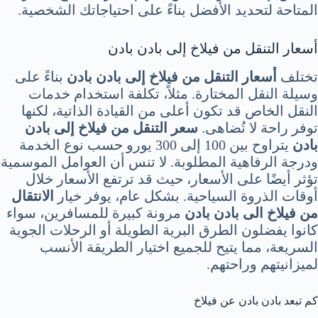
المتاحة لتحديد الأفضل بناءً على احتياجاتك الشخصية.
أسعار التنقل من فيلاخ إلى بادن بادن
تختلف
أسعار التنقل من فيلاخ إلى بادن بادن
بناءً على
وسيلة النقل المختارة. مثلاً، تكلفة استخدام خدمات
النقل الخاص قد تكون أعلى من القيادة الذاتية، لكنها
توفر راحة لا تُضاهى.
سعر التنقل من فيلاخ إلى بادن
بادن
يتراوح بين 100 إلى 300 يورو حسب نوع الخدمة
ودرجة الرفاهية المطلوبة. لا تنس أن العوامل الموسمية
تؤثر أيضًا على الأسعار، حيث قد ترتفع الأسعار خلال
أوقات الذروة السياحية. بشكل عام، يوفر خيار
الانتقال
من فيلاخ الى بادن بادن
مرونة كبيرة للمسافرين، سواء
كانوا يفضلون الطرق البرية الطويلة أو الرحلات الجوية
السريعة، مما يتيح للجميع اختيار الطريقة الأنسب
لميزانيتهم وراحتهم.
كم تبعد بادن بادن عن فيلاخ