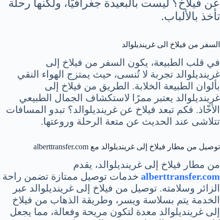
عن فيلاخ؟ ليست بالبعيدة جغرافيًا، ولكنها رحلة
تأخذ بالألباب.
السفر من فيلاخ الى غرينديلوالد
في قلب الطبيعة، يكون السفر من فيلاخ إلى
غرينديلوالد تجربة لا تُنسى، حيث يمتزج الهواء النقي
بألوان الطبيعة الخلابة. الطريق من فيلاخ إلى
غرينديلوالد يعتبر ممرًا لاستكشاف الجمال الطبيعي
الأخّاذ. فكم تبعد فيلاخ عن غرينديلوالد؟ تبدو المسافات
تتلاشى عند الحديث عن متعة الرحلة وروعتها.
توصيل من مطار فيلاخ إلى غرينديلوالد مع alberttransfer.com
من مطار فيلاخ إلى غرينديلوالد، يقدم
alberttransfer.com
خدمات توصيل ممتازة تضمن راحة
الزائر وسلامته. توصيل من فيلاخ إلى غرينديلوالد عبر
الخدمة يتم بسلاسة ويسر، وطريقة الذهاب من فيلاخ
إلى غرينديلوالد معدة لتكون مريحة وفعالة، مما يجعل