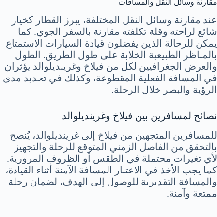
مقارنة وسائل النقل والمسافات
عند مقارنة وسائل النقل المختلفة، يبرز القطار كخيار
شائع لراحته وقلة تكلفته مقارنة بالسفر الجوي. كما
يمكن للرحالة الذين يفضلون قيادة السيارات الاستمتاع
بالمناظر الطبيعية الخلابة على طول الطريق. الطول
والعرض الجغرافيين لكل من فيلاخ وغرينديلوالد يؤثران
في المسافة الفعلية المقطوعة، وكذلك في تحديد مدى
الرؤية والبصر خلال الرحلة.
نصائح لمسافرين بين فيلاخ وغرينديلوالد
للمسافرين المتجهين من فيلاخ إلى غرينديلوالد، يُنصح
بالتحقق من الفاصل الزمني المتوقع للرحلة والتجهيز
لأي تغيرات محتملة في الطقس أو الظروف المرورية.
كما يجب الأخذ في الاعتبار المسافة الآمنة أثناء القيادة،
والمسافة التقديرية للوصول إلى الهدف، لضمان رحلة
ممتعة وآمنة.