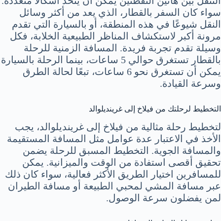
التنقل بين هاتين النقطتين يمكن أن يتخذ أشكالاً متعددة.
سواء كان السفر بالقطار، الذي يعد من أكثر وسائل
النقل شيوعًا في هذه المنطقة، أو بالسيارة التي تقدم
مرونة أكبر لاستكشاف المناظر الطبيعية الخلابة، فكل
وسيلة تقدم تجربة فريدة. المسافة الزمنية للرحلة
بالقطار تستغرق حوالي 5 ساعات، بينما الرحلة بالسيارة
يمكن أن تستغرق نحو 6 ساعات، تبعًا لحالة الطرق
وسرعة القيادة.
التخطيط لرحلتك من فيلاخ إلى غرينديلوالد
لتخطيط رحلة مثالية من فيلاخ إلى غرينديلوالد، يجب
الأخذ في الاعتبار عدة عوامل مثل المسافة المستقيمة
والمسافة الجوية. التخطيط المسبق للرحلة يضمن
تحقيق أقصى استفادة من الوقت والميزانية. يمكن
للمسافرين اختيار الطريق الأكثر فعالية، سواء كان ذلك
عبر مسافة المشي لمحبي الطبيعة أو مسافة الطيران
لمن يفضلون سرعة الوصول.