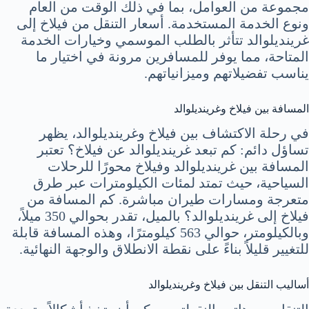
مجموعة من العوامل، بما في ذلك الوقت من العام
ونوع الخدمة المستخدمة. أسعار التنقل من فيلاخ إلى
غرينديلوالد تتأثر بالطلب الموسمي وخيارات الخدمة
المتاحة، مما يوفر للمسافرين مرونة في اختيار ما
يناسب تفضيلاتهم وميزانياتهم.
المسافة بين فيلاخ وغرينديلوالد
في رحلة الاكتشاف بين فيلاخ وغرينديلوالد، يظهر
تساؤل دائم: كم تبعد غرينديلوالد عن فيلاخ؟ تعتبر
المسافة بين غرينديلوالد وفيلاخ محورًا للرحلات
السياحية، حيث تمتد لمئات الكيلومترات عبر طرق
متعرجة ومسارات طيران مباشرة. كم المسافة من
فيلاخ إلى غرينديلوالد؟ بالميل، تقدر بحوالي 350 ميلاً،
وبالكيلومتر، حوالي 563 كيلومترًا، وهذه المسافة قابلة
للتغيير قليلاً بناءً على نقطة الانطلاق والوجهة النهائية.
أساليب التنقل بين فيلاخ وغرينديلوالد