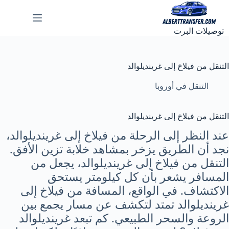
لتجاوز
لى
لمحتوى
توصيلات البرت
التنقل من فيلاخ إلى غرينديلوالد
التنقل في أوروبا
التنقل من فيلاخ إلى غرينديلوالد
عند النظر إلى الرحلة من فيلاخ إلى غرينديلوالد،
نجد أن الطريق يزخر بمشاهد خلابة تزين الأفق.
التنقل من فيلاخ إلى غرينديلوالد، يجعل من
المسافر يشعر بأن كل كيلومتر يستحق
الاكتشاف. في الواقع، المسافة من فيلاخ إلى
غرينديلوالد تمتد لتكشف عن مسار يجمع بين
الروعة والسحر الطبيعي. كم تبعد غرينديلوالد