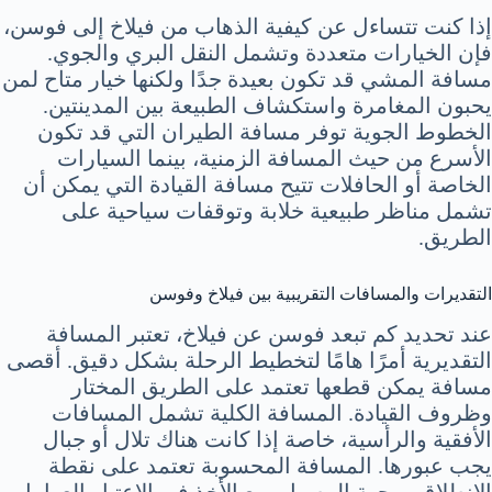
إذا كنت تتساءل عن كيفية الذهاب من فيلاخ إلى فوسن،
فإن الخيارات متعددة وتشمل النقل البري والجوي.
مسافة المشي قد تكون بعيدة جدًا ولكنها خيار متاح لمن
يحبون المغامرة واستكشاف الطبيعة بين المدينتين.
الخطوط الجوية توفر مسافة الطيران التي قد تكون
الأسرع من حيث المسافة الزمنية، بينما السيارات
الخاصة أو الحافلات تتيح مسافة القيادة التي يمكن أن
تشمل مناظر طبيعية خلابة وتوقفات سياحية على
الطريق.
التقديرات والمسافات التقريبية بين فيلاخ وفوسن
عند تحديد كم تبعد فوسن عن فيلاخ، تعتبر المسافة
التقديرية أمرًا هامًا لتخطيط الرحلة بشكل دقيق. أقصى
مسافة يمكن قطعها تعتمد على الطريق المختار
وظروف القيادة. المسافة الكلية تشمل المسافات
الأفقية والرأسية، خاصة إذا كانت هناك تلال أو جبال
يجب عبورها. المسافة المحسوبة تعتمد على نقطة
الانطلاق ووجهة الوصول، مع الأخذ في الاعتبار العوامل