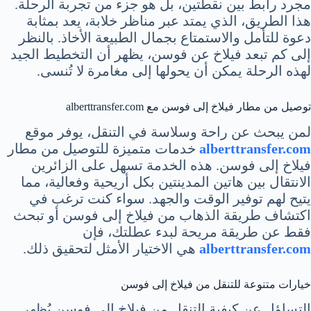
مجرد رابط بين نقطتين، بل هو جزء من تجربة الرحلة.
هذا الطريق، الذي يمتد عبر مناظر خلابة، يعد بمثابة
دعوة للتأمل والاستمتاع بجمال الطبيعة الأخاذ. بالنظر
إلى كم تبعد فيلاخ عن فوسن، يظهر أن التخطيط الجيد
لهذه الرحلة يمكن أن يحولها إلى مغامرة لا تُنسى.
توصيل من مطار فيلاخ إلى فوسن مع alberttransfer.com
لمن يبحث عن راحة وسلاسة في التنقل، يوفر موقع
alberttransfer.com
خدمات متميزة للتوصيل من مطار
فيلاخ إلى فوسن. هذه الخدمة تسهل على الزائرين
الانتقال بين هاتين المدينتين بكل أريحية وفعالية، مما
يتيح لهم توفير الوقت والجهد. سواء كنت ترغب في
اكتشاف طريقة الذهاب من فيلاخ إلى فوسن أو تبحث
فقط عن طريقة مريحة لبدء عطلتك، فإن
alberttransfer.com
هي الاختيار الأمثل لتحقيق ذلك.
خيارات متنوعة للتنقل من فيلاخ إلى فوسن
التساؤل عن كيفية التنقل من فيلاخ إلى فوسن يُظهر