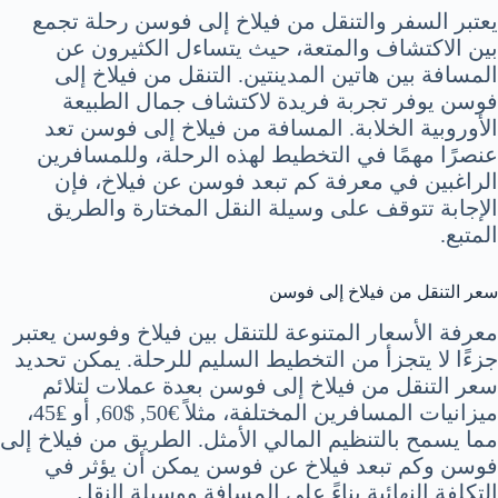
يعتبر السفر والتنقل من فيلاخ إلى فوسن رحلة تجمع
بين الاكتشاف والمتعة، حيث يتساءل الكثيرون عن
المسافة بين هاتين المدينتين. التنقل من فيلاخ إلى
فوسن يوفر تجربة فريدة لاكتشاف جمال الطبيعة
الأوروبية الخلابة. المسافة من فيلاخ إلى فوسن تعد
عنصرًا مهمًا في التخطيط لهذه الرحلة، وللمسافرين
الراغبين في معرفة كم تبعد فوسن عن فيلاخ، فإن
الإجابة تتوقف على وسيلة النقل المختارة والطريق
المتبع.
سعر التنقل من فيلاخ إلى فوسن
معرفة الأسعار المتنوعة للتنقل بين فيلاخ وفوسن يعتبر
جزءًا لا يتجزأ من التخطيط السليم للرحلة. يمكن تحديد
سعر التنقل من فيلاخ إلى فوسن بعدة عملات لتلائم
ميزانيات المسافرين المختلفة، مثلاً €50, $60, أو ₤45،
مما يسمح بالتنظيم المالي الأمثل. الطريق من فيلاخ إلى
فوسن وكم تبعد فيلاخ عن فوسن يمكن أن يؤثر في
التكلفة النهائية بناءً على المسافة ووسيلة النقل.