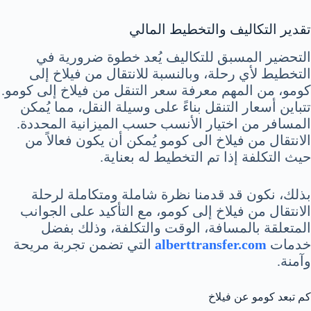
تقدير التكاليف والتخطيط المالي
التحضير المسبق للتكاليف يُعد خطوة ضرورية في
التخطيط لأي رحلة، وبالنسبة للانتقال من فيلاخ إلى
كومو، من المهم معرفة سعر التنقل من فيلاخ إلى كومو.
تتباين أسعار التنقل بناءً على وسيلة النقل، مما يُمكن
المسافر من اختيار الأنسب حسب الميزانية المحددة.
الانتقال من فيلاخ الى كومو يُمكن أن يكون فعالاً من
حيث التكلفة إذا تم التخطيط له بعناية.
بذلك، نكون قد قدمنا نظرة شاملة ومتكاملة لرحلة
الانتقال من فيلاخ إلى كومو، مع التأكيد على الجوانب
المتعلقة بالمسافة، الوقت والتكلفة، وذلك بفضل
خدمات
alberttransfer.com
التي تضمن تجربة مريحة
وآمنة.
كم تبعد كومو عن فيلاخ