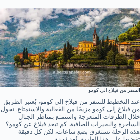
السفر من فيلاخ الى كومو
عند التخطيط للسفر من فيلاخ إلى كومو، يُعتبر الطريق
من فيلاخ إلى كومو مزيجًا من الفعالية والاستمتاع. تجول
خلال الطرقات المتعرجة واستمتع بمناظر الجبال
الساحرة والبحيرات الصافية. كم تبعد فيلاخ عن كومو؟
هذه الرحلة تستغرق بضع ساعات، لكن كل دقيقة
تقضيها على هذا الطريق تُعد ثمينة.