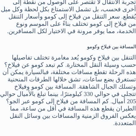
تجربة الانتقال لا تقتصر على الوصول من نقطة إلى
أخرى فحسب، بل تشمل الاستمتاع بكل لحظة وكل ميل
يُقطع. سعر التنقل من فيلاخ إلى كومو وأسعار التنقل
من فيلاخ إلى كومو تختلف بناءً على الموسم ونوع
الخدمة، مما يوفر مرونة في الاختيار لكل المسافرين.
المسافة بين فيلاخ وكومو
التنقل بين فيلاخ وكومو يُعد مغامرة تختلف تفاصيلها
حسب وسيلة النقل المختارة. كم تبعد كومو عن فيلاخ؟
هذه الرحلة تقطع مسافات مختلفة، فبالسيارة يمكن أن
تستغرق بضع ساعات، تشق خلالها الطرقات المنحنية
وتسلك الجبال الشاهقة. المسافة بين كومو وفيلاخ
تتجلى في حوالي 330 كيلومترًا، بينما تبلغ بالأميال حوالي
205 أميال. كم المسافة من فيلاخ إلى كومو عبر الجو؟
الطيران يقطع هذه المسافة في أقل من ساعة، مما
يعكس الفروق الزمنية والمسافات بين وسائل النقل
المتعددة.