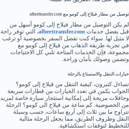
توصيل من مطار فيلاخ إلى كومو مع alberttransfer.com
لم يكن التوصيل من مطار فيلاخ إلى كومو أسهل من
قبل بفضل خدمات
alberttransfer.com
، التي توفر راحة
لا مثيل لها. سواء كنت تفضل السفر بخصوصية أو ترغب
في تجربة طريقة الذهاب من فيلاخ إلى كومو مع
مجموعة، فإن الخدمات المتاحة تلبي كل الاحتياجات
وتضمن وصولك بأمان وراحة.
خيارات التنقل والاستمتاع بالرحلة
تساءل كثيرون، كيفية التنقل من فيلاخ إلى كومو؟
الجواب يكمن في تعدد الخيارات من قطارات سريعة
وحافلات مريحة إلى إمكانية استئجار سيارة خاصة لمزيد
من الخصوصية. كم ساعة من فيلاخ الى كومو؟ الرحلة
تتراوح ما بين ثلاث إلى أربع ساعات، حسب وسيلة
النقل وظروف الطريق، مما يجعل الرحلة مثالية
للتخطيط لتوقفات استكشافية.