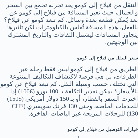
التنقل من فيلاخ إلى كومو يعد تجربة تجمع بين السحر
والجمال، حيث تعبر المسافة من فيلاخ إلى كومو عن
بعد يُمكن قطعه بعدة وسائل. كم تبعد كومو عن فيلاخ؟
بالفعل، هذه المسافة تُقاس بالكيلومترات لكن تأثيرها
يتجاوز المسافات ليشمل الثقافات والتاريخ المشترك
بين الوجهتين.
سعر التنقل من فيلاخ إلى كومو
الطريق من فيلاخ إلى كومو ليس فقط رحلة عبر
الطرقات، بل هي فرصة لاكتشاف التكاليف المتنوعة
التي تختلف حسب وسيلة النقل. كم تبعد فيلاخ عن كومو
بالأسعار؟ يمكن تقدير التكلفة بـ 100 يورو (€100) إذا
اخترت السفر بالقطار، أو بـ 150 دولار أمريكي ($150)
للخدمات الخاصة، وحتى 130 فرنك سويسري (CHF
130) للرحلات المريحة عبر الباصات الفاخرة.
خيارات التوصيل من فيلاخ إلى كومو