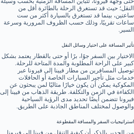
حتى وجهة فيرونا، تتباين المسافة الزمنية بحسب وسيلة
النقل؛ حيث قد تستغرق الرحلة بالطائرة أقل من
ساعتين، بينما قد تستغرق بالسيارة أكثر من ست
ساعات تقريبًا، وذلك حسب الظروف المرورية وسرعة
السير.
تأثير المسافة على اختيار وسائل النقل
الاختيار بين السفر جوًا، برًا أو حتى بالقطار يعتمد بشكل
كبير على الراحة المطلوبة والمدة المتاحة للرحلة.
توصيل المسافرين من مطار فيينا إلى فيرونا عبر
خدمات مثل تأجير السيارات الخاصة أو الحافلات
المكوكية يمكن أن يكون خيارًا مثاليًا لمن يبحثون عن
الكفاءة في الزمن والتكلفة. طريقة الذهاب من فيينا إلى
فيرونا تتضمن أيضًا تحديد مدى الرؤية السياحية
والوصول لمختلف المناطق الجاذبة على الطريق.
استراتيجيات السفر والمسافة المقطوعة
من الجدير بالذكر أن كيفية التنقل من فيينا إلى فيرونا