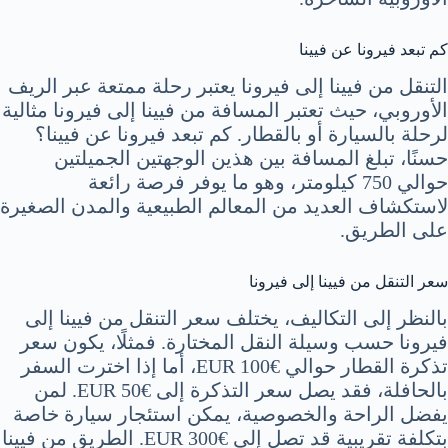
كم تبعد فيرونا عن فيينا
التنقل من فيينا إلى فيرونا يعتبر رحلة ممتعة عبر الريف
الأوروبي، حيث تعتبر المسافة من فيينا إلى فيرونا مثالية
لرحلة بالسيارة أو بالقطار. كم تبعد فيرونا عن فيينا؟
حسنًا، تبلغ المسافة بين هذين الوجهتين الجميلتين
حوالي 750 كيلومتر، وهو ما يوفر فرصة رائعة
لاستكشاف العديد من المعالم الطبيعية والمدن الصغيرة
على الطريق.
سعر التنقل من فيينا إلى فيرونا
بالنظر إلى التكاليف، يختلف سعر التنقل من فيينا إلى
فيرونا حسب وسيلة النقل المختارة. فمثلًا، يكون سعر
تذكرة القطار حوالي €100 EUR، أما إذا اخترت السفر
بالحافلة، فقد يصل سعر التذكرة إلى €50 EUR. لمن
يفضل الراحة والخصوصية، يمكن استئجار سيارة خاصة
بتكلفة تقريبية قد تصل إلى €300 EUR. الطريق من فيينا