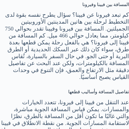
المسافة بين فيينا وفيرونا
كم تبعد فيرونا عن فيينا؟ سؤال يطرح نفسه بقوة لدى
التخطيط لرحلة بين هاتين المدينتين الأوروبيتين
الجميلتين. المسافة بين فيرونا وفيينا تقدر بحوالي 750
كيلومتر، مما يعادل حوالي 466 ميل. كم المسافة من
فيينا إلى فيرونا؟ هي بالفعل رحلة يمكن قطعها بعدة
طرق، سواء كان ذلك عبر السكك الحديدية أو الطرق
البرية أو حتى الجو. في حال السفر بالسيارة، تُقاس
المسافة بالكيلومترات، ولكن عند البحث عن تفاصيل
دقيقة مثل الارتفاع والعمق، فإن التنوع في وحدات
القياس يصبح أساسيًا.
تفاصيل المسافة وأساليب قطعها
عند التنقل من فيينا إلى فيرونا، تتعدد الخيارات
والمسارات. يمكن قياس المسافة الجوية مباشرة،
والتي غالبًا ما تكون أقل من المسافة بالطرق، نظرًا
لاستقامة المسارات الجوية. من نقطة الانطلاق في فيينا