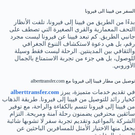
السفر من فيينا الى فيرونا
بدءًا من الطريق من فيينا إلى فيرونا، تلفت الأنظار
التحف المعمارية والقرى الصغيرة التي تصطف على
جانبي الطريق. كم تبعد فيينا عن فيرونا ليست مجرد
رقم، بل هي دعوة لاستكشاف التنوع الجغرافي
والثقافي بين المدينتين. الرحلة ليست فقط وسيلة
للوصول، بل هي جزء من تجربة الاستمتاع بالجمال
الأوروبي.
توصيل من مطار فيينا إلى فيرونا مع alberttransfer.com
في تقديم خدمات متميزة، يبرز
alberttransfer.com
كخيار رائد للتوصيل من فيينا إلى فيرونا. طريقة الذهاب
من فيينا إلى فيرونا تتسم بالكفاءة والراحة، مع توفير
سائقين محترفين يضمنون رحلة آمنة ومريحة. التزام
الشركة بالمواعيد وتقديم تجربة سفر لا تشوبها شائبة
يجعل منها الاختيار الأمثل للمسافرين الباحثين عن