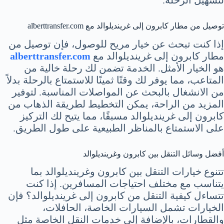
توصيل من مطار كابرون إلى غرينديلوالد مع alberttransfer.com
إذا كنت تبحث عن خيار مريح للوصول، فإن توصيل من
مطار كابرون إلى غرينديلوالد مع
alberttransfer.com
هو الخيار الأمثل. الخدمة تضمن لك رحلة خالية من
المتاعب، مما يوفر لك وقتًا ثمينًا للاستمتاع بالرحلة بدلاً
من الانشغال بالبحث عن المواصلات المناسبة. لتوفير
المزيد من الراحة، يمكن التخطيط لطريقة الذهاب من
كابرون إلى غرينديلوالد مسبقًا، مما يتيح لك التركيز
على الاستمتاع بالمناظر الطبيعية على طول الطريق.
أفضل وسائل التنقل بين كابرون وغرينديلوالد
تتنوع خيارات التنقل بين كابرون وغرينديلوالد بما
يتناسب مع مختلف احتياجات المسافرين. إذا كنت
تتساءل كيفية التنقل من كابرون إلى غرينديلوالد؟ فإن
الخيارات تشمل السيارات الخاصة، الحافلات،
والقطارات، بالإضافة إلى خدمات النقل الخاصة مثل