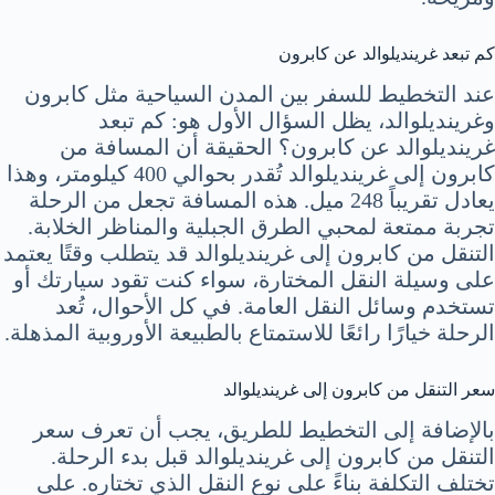
كم تبعد غرينديلوالد عن كابرون
عند التخطيط للسفر بين المدن السياحية مثل كابرون
وغرينديلوالد، يظل السؤال الأول هو: كم تبعد
غرينديلوالد عن كابرون؟ الحقيقة أن المسافة من
كابرون إلى غرينديلوالد تُقدر بحوالي 400 كيلومتر، وهذا
يعادل تقريباً 248 ميل. هذه المسافة تجعل من الرحلة
تجربة ممتعة لمحبي الطرق الجبلية والمناظر الخلابة.
التنقل من كابرون إلى غرينديلوالد قد يتطلب وقتًا يعتمد
على وسيلة النقل المختارة، سواء كنت تقود سيارتك أو
تستخدم وسائل النقل العامة. في كل الأحوال، تُعد
الرحلة خيارًا رائعًا للاستمتاع بالطبيعة الأوروبية المذهلة.
سعر التنقل من كابرون إلى غرينديلوالد
بالإضافة إلى التخطيط للطريق، يجب أن تعرف سعر
التنقل من كابرون إلى غرينديلوالد قبل بدء الرحلة.
تختلف التكلفة بناءً على نوع النقل الذي تختاره. على