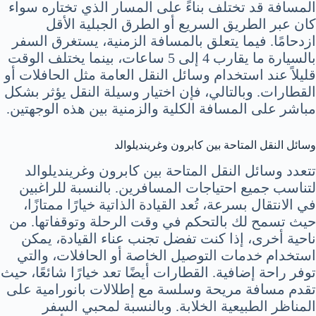
المسافة قد تختلف بناءً على المسار الذي تختاره سواء
كان عبر الطريق السريع أو الطرق الجبلية الأقل
ازدحامًا. فيما يتعلق بالمسافة الزمنية، يستغرق السفر
بالسيارة ما يقارب 4 إلى 5 ساعات، بينما يختلف الوقت
قليلاً عند استخدام وسائل النقل العامة مثل الحافلات أو
القطارات. وبالتالي، فإن اختيار وسيلة النقل يؤثر بشكل
مباشر على المسافة الكلية والزمنية بين هذه الوجهتين.
وسائل النقل المتاحة بين كابرون وغرينديلوالد
تتعدد وسائل النقل المتاحة بين كابرون وغرينديلوالد
لتناسب جميع احتياجات المسافرين. بالنسبة للراغبين
في الانتقال بسرعة، تُعد القيادة الذاتية خيارًا ممتازًا،
حيث تسمح لك بالتحكم في وقت الرحلة وتوقفاتها. من
ناحية أخرى، إذا كنت تفضل تجنب عناء القيادة، يمكن
استخدام خدمات التوصيل الخاصة أو الحافلات، والتي
توفر راحة إضافية. القطارات أيضًا تعد خيارًا شائعًا، حيث
تقدم مسافة مريحة وسلسة مع إطلالات بانورامية على
المناظر الطبيعية الخلابة. وبالنسبة لمحبي السفر