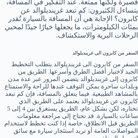
قصيرة ولكنها ممتعة. عند التفكير في المسافة،
يتساءل الكثيرون: كم تبعد غرينديلوالد عن
كابرون؟ الإجابة هي أن المسافة بالسيارة تُقدر
بمئات الكيلومترات، ما يجعلها خيارًا جيدًا لمحبي
الرحلات البرية والاستكشاف.
السفر من كابرون الى غرينديلوالد
السفر من كابرون الى غرينديلوالد يتطلب التخطيط
الجيد لاختيار أفضل الطرق وأسرعها. الطريق من
كابرون إلى غرينديلوالد يتضمن المرور عبر عدة مدن
وبلدات ساحرة يمكن التوقف عندها للراحة والاستمتاع
بالمشاهد الطبيعية. فيما يتعلق بالمسافة، فإن كم تبعد
كابرون عن غرينديلوالد يعتمد على الطريق الذي
تختاره، لكن بشكل عام، الطريق يستغرق بين 4 إلى 5
ساعات بالسيارة. قد تحتاج إلى مراجعة معلومات
الطريق قبل الانطلاق، خاصة إذا كنت تخطط لاستخدام
المواصلات العامة أو تريد استئجار سيارة مع سائق
لتسهيل الرحلة.