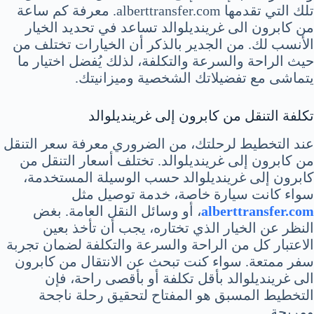
تلك التي تقدمها alberttransfer.com. معرفة كم ساعة
من كابرون الى غرينديلوالد تساعد في تحديد الخيار
الأنسب لك. من الجدير بالذكر أن الخيارات تختلف من
حيث الراحة والسرعة والتكلفة، لذلك يُفضل اختيار ما
يتماشى مع تفضيلاتك الشخصية وميزانيتك.
تكلفة التنقل من كابرون إلى غرينديلوالد
عند التخطيط لرحلتك، من الضروري معرفة سعر التنقل
من كابرون إلى غرينديلوالد. تختلف أسعار التنقل من
كابرون إلى غرينديلوالد حسب الوسيلة المستخدمة،
سواء كانت سيارة خاصة، خدمة توصيل مثل
alberttransfer.com
، أو وسائل النقل العامة. بغض
النظر عن الخيار الذي تختاره، يجب أن تأخذ بعين
الاعتبار كل من الراحة والسرعة والتكلفة لضمان تجربة
سفر ممتعة. سواء كنت تبحث عن الانتقال من كابرون
الى غرينديلوالد بأقل تكلفة أو بأقصى راحة، فإن
التخطيط المسبق هو المفتاح لتحقيق رحلة ناجحة
ومريحة.