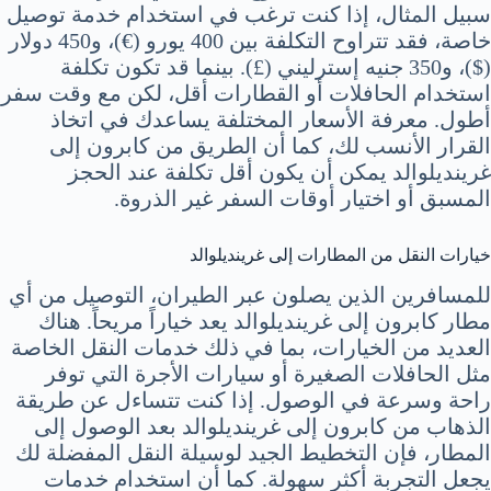
سبيل المثال، إذا كنت ترغب في استخدام خدمة توصيل
خاصة، فقد تتراوح التكلفة بين 400 يورو (€)، و450 دولار
($)، و350 جنيه إسترليني (£). بينما قد تكون تكلفة
استخدام الحافلات أو القطارات أقل، لكن مع وقت سفر
أطول. معرفة الأسعار المختلفة يساعدك في اتخاذ
القرار الأنسب لك، كما أن الطريق من كابرون إلى
غرينديلوالد يمكن أن يكون أقل تكلفة عند الحجز
المسبق أو اختيار أوقات السفر غير الذروة.
خيارات النقل من المطارات إلى غرينديلوالد
للمسافرين الذين يصلون عبر الطيران، التوصيل من أي
مطار كابرون إلى غرينديلوالد يعد خياراً مريحاً. هناك
العديد من الخيارات، بما في ذلك خدمات النقل الخاصة
مثل الحافلات الصغيرة أو سيارات الأجرة التي توفر
راحة وسرعة في الوصول. إذا كنت تتساءل عن طريقة
الذهاب من كابرون إلى غرينديلوالد بعد الوصول إلى
المطار، فإن التخطيط الجيد لوسيلة النقل المفضلة لك
يجعل التجربة أكثر سهولة. كما أن استخدام خدمات