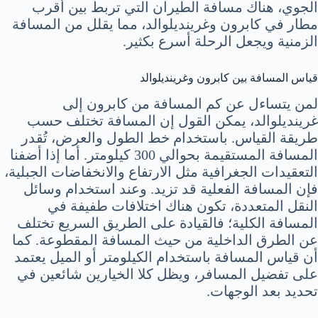
الجوي، هناك مسافة الطيران التي تربط بين أقرب
مطار في كابرون وغرينديلوالد، مما يقلل من المسافة
الزمنية ويجعل الرحلة أسرع بكثير.
قياس المسافة بين كابرون وغرينديلوالد
لمن يتساءل عن كم المسافة من كابرون إلى
غرينديلوالد، يمكن القول إن المسافة تختلف حسب
طريقة القياس. باستخدام خط الطول والعرض، تُقدر
المسافة المستقيمة بحوالي 300 كيلومتر. أما إذا أضفنا
التعقيدات الجغرافية مثل الارتفاع والانخفاضات الجبلية،
فإن المسافة الفعلية قد تزيد. وعند استخدام وسائل
النقل المتعددة، تكون هناك اختلافات طفيفة في
المسافة الكلية؛ فالقيادة على الطريق السريع تختلف
عن الطرق الداخلية من حيث المسافة المقطوعة. كما
أن قياس المسافة باستخدام الكيلومتر أو الميل يعتمد
على تفضيل المسافر، ويظل كلا الخيارين شائعين في
تحديد بعد الوجهات.