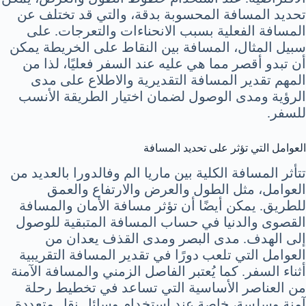
تحديد المسافة المحسوبة بدقة، والتي قد تختلف عن
المسافة الفعلية بسبب الانحناءات والتعرجات. على
سبيل المثال، المسافة بين النقاط على الخريطة يمكن
أن تبدو أقصر مما هي عليه عند السفر فعليًا، لذا من
المهم تقدير المسافة التقديرية والاطلاع على مدى
الرؤية ومدى الوصول لضمان اختيار الطريقة الأنسب
للسفر.
العوامل التي تؤثر على تحديد المسافة
تتأثر المسافة الكلية بين ماريا الم وفالدورا بالعديد من
العوامل، مثل الطول والعرض والارتفاع والعمق
للطريق. يمكن أيضًا أن تؤثر مسافة الأمان والمسافة
القصوى والدنيا في حساب المسافة المتبقية للوصول
إلى الهدف. مدى البصر ومدى القذف يعدان من
العوامل التي تلعب دورًا في تقدير المسافة التقريبية
أثناء السفر. كما يُعتبر الفاصل الزمني والمسافة الآمنة
من العناصر الأساسية التي تساعد في تخطيط رحلة
آمنة وسلسة، خاصة عند استخدام وسائل نقل متعددة