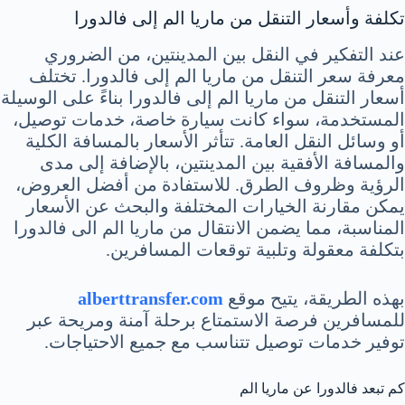
تكلفة وأسعار التنقل من ماريا الم إلى فالدورا
عند التفكير في النقل بين المدينتين، من الضروري
معرفة سعر التنقل من ماريا الم إلى فالدورا. تختلف
أسعار التنقل من ماريا الم إلى فالدورا بناءً على الوسيلة
المستخدمة، سواء كانت سيارة خاصة، خدمات توصيل،
أو وسائل النقل العامة. تتأثر الأسعار بالمسافة الكلية
والمسافة الأفقية بين المدينتين، بالإضافة إلى مدى
الرؤية وظروف الطرق. للاستفادة من أفضل العروض،
يمكن مقارنة الخيارات المختلفة والبحث عن الأسعار
المناسبة، مما يضمن الانتقال من ماريا الم الى فالدورا
بتكلفة معقولة وتلبية توقعات المسافرين.
بهذه الطريقة، يتيح موقع
alberttransfer.com
للمسافرين فرصة الاستمتاع برحلة آمنة ومريحة عبر
توفير خدمات توصيل تتناسب مع جميع الاحتياجات.
كم تبعد فالدورا عن ماريا الم