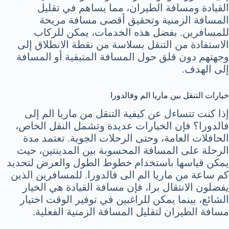
القيادة ومسافة الطيران، مما يساهم في تقليل
المسافة الزمنية وتحقيق أقصى مسافة مريحة
للمسافرين. بفضل هذه الخدمات، يمكن للركاب
الاستفادة من التنقل بسلاسة من نقطة الانطلاق إلى
وجهتهم دون قلق حول المسافة المتبقية أو المسافة
إلى الهدف.
خيارات التنقل بين ماريا الم وفالدورا
إذا كنت تتساءل عن كيفية التنقل من ماريا الم إلى
فالدورا؟ فإن الخيارات عديدة وتشمل النقل الخاص،
الحافلات العامة، وحتى الرحلات الجوية. تعتمد مدة
الرحلة على المسافة المحسوبة بين المدينتين، حيث
يمكن قياسها باستخدام خطوط الطول والعرض لتحديد
كم ساعة من ماريا الم الى فالدورا. للمسافرين الذين
يفضلون الانتقال برا، فإن مسافة القيادة هي الخيار
الشائع، بينما يمكن للراغبين في توفير الوقت اختيار
مسافة الطيران لتقليل المسافة الزمنية الفعلية.