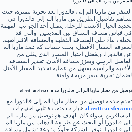
السفر من ماريا الم الى فالدورا
السفر من ماريا الم إلى فالدورا يعد تجربة مميزة، حيث
تساهم تفاصيل الطريق من ماريا الم إلى فالدورا في
تحديد الخيار الأنسب للرحلة. يتمثل أحد الجوانب المهمة
في قياس مسافة السباق بين المدينتين، والتي قد
تختلف بناءً على المسافة الفعلية والمسافة الافتراضية.
لمعرفة المسار الأفضل، يجب حساب كم تبعد ماريا الم
عن فالدورا، ويفضل اختيار المسار الذي يقلل من
الفاصل الزمني ويعزز مسافة الأمان. تقدير المسافة
الأفقية والرأسية يسهل من عملية تحديد المسار الأمثل
لضمان تجربة سفر مريحة وآمنة.
توصيل من مطار ماريا الم إلى فالدورا مع alberttransfer.com
تقدم خدمة توصيل من مطار ماريا الم إلى فالدورا مع
alberttransfer.com
خيارات متعددة تلبي احتياجات
المسافرين. سواء كان الهدف هو توصيل من ماريا الم
إلى فالدورا أو البحث عن طريقة الذهاب من ماريا الم
إلى فالدورا، توفر الشركة حلولًا متنوعة تشمل مسافة