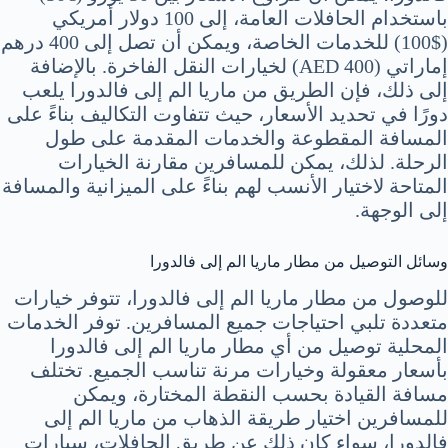
باستخدام الحافلات العامة، إلى 100 دولار أمريكي
($100) للخدمات الخاصة، ويمكن أن تصل إلى 400 درهم
إماراتي (AED 400) لخيارات النقل الفاخرة. بالإضافة
إلى ذلك، فإن الطريق من ماريا الم إلى فالدورا يلعب
دورًا في تحديد الأسعار، حيث تتفاوت التكاليف بناءً على
المسافة المقطوعة والخدمات المقدمة على طول
الرحلة. لذلك، يمكن للمسافرين مقارنة الخيارات
المتاحة لاختيار الأنسب لهم بناءً على الميزانية والمسافة
إلى الوجهة.
وسائل التوصيل من مطار ماريا الم إلى فالدورا
للوصول من مطار ماريا الم إلى فالدورا، تتوفر خيارات
متعددة تلبي احتياجات جميع المسافرين. توفر الخدمات
المحلية توصيل من أي مطار ماريا الم إلى فالدورا
بأسعار معقولة وخيارات مرنة تناسب الجميع. تختلف
مسافة القيادة بحسب النقطة المختارة، ويمكن
للمسافرين اختيار طريقة الذهاب من ماريا الم إلى
فالدورا، سواء كان ذلك عن طريق الحافلات، سيارات