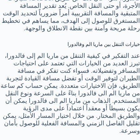
الأجرة، أو حتى النقل الخاص. يُعد تقدير المسافة
المتبقية والمسافة التقريبية أمراً ضرورياً لتحديد الوقت
المستغرق للوصول إلى الهدف، مما يساهم في تخطيط
رحلة مريحة وآمنة بين نقطة الانطلاق والوجهة.
خيارات التنقل بين ماريا الم وفالدورا
عند التفكير في كيفية التنقل من ماريا الم إلى فالدورا،
تبرز العديد من الخيارات التي تعتمد على احتياجات
المسافر وتفضيلاته. فسواء كنت تفكر في مسافة
الطيران لتوفير الوقت أو تفضل مسافة القيادة لتجربة
الطريق، فإن الاختيارات متعددة. يمكن حساب كم ساعة
من ماريا الم الى فالدورا بناءً على السرعة ونوع النقل
المستخدم. الذهاب من ماريا الم الى فالدورا يمكن أن
يكون بسيطاً أو معقداً اعتماداً على مدى الرؤية
والطريق المختار. من خلال اختيار المسار الأمثل، يمكن
تقليل الفاصل الزمني والمسافة الفعلية للوصول بأمان
وسرعة.