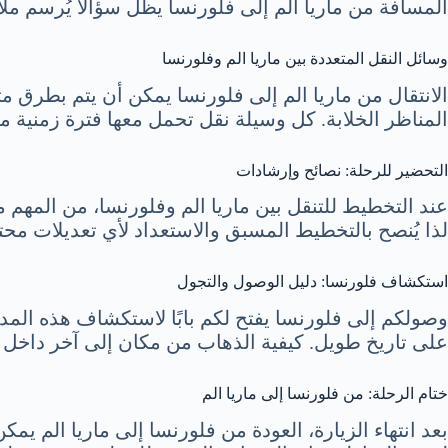
المسافة من ماريا الم إلى فلورنسا يظل سؤالًا يُرسم ملا
وسائل النقل المتعددة بين ماريا الم وفلورنسا
الانتقال من ماريا الم إلى فلورنسا يمكن أن يتم بطرق م
المناظر الخلابة. كل وسيلة نقل تحمل معها فترة زمنية م
التحضير للرحلة: نصائح وإرشادات
عند التخطيط للتنقل بين ماريا الم وفلورنسا، من المهم
لذا يُنصح بالتخطيط المسبق والاستعداد لأي تعديلات مح
استكشاف فلورنسا: دليل الوصول والتجول
وصولكم إلى فلورنسا يفتح لكم بابًا لاستكشاف هذه المدين
على تاريخ طويل. كيفية الذهاب من مكان إلى آخر داخل ا
ختام الرحلة: من فلورنسا إلى ماريا الم
بعد انتهاء الزيارة، العودة من فلورنسا إلى ماريا الم 