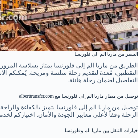
السفر من ماريا الم الى فلورنسا
الطريق من ماريا الم إلى فلورنسا يمتاز بسلاسة المرور و
التفاصيل لضمان رحلة هانئة.
توصيل من مطار ماريا الم إلى فلورنسا مع alberttransfer.com
توصيل من ماريا الم إلى فلورنسا يتميز بالكفاءة والراحة
الرحلة وفقاً لأعلى معايير الجودة والأمان. اختياركم لخ
خيارات التنقل بين ماريا الم وفلورنسا