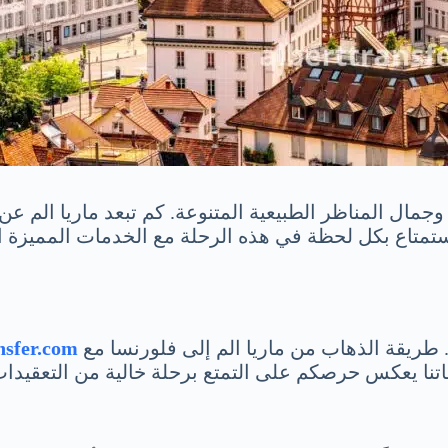
جمال المناظر الطبيعية المتنوعة. كم تبعد ماريا الم عن
. طريقة الذهاب من ماريا الم إلى فلورنسا مع
nsfer.com
دماتنا يعكس حرصكم على التمتع برحلة خالية من التعقيدات