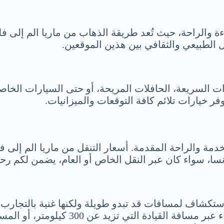
ءة والراحة، حيث تُعد طريقة الذهاب من ماريا الم إلى فل
الطبيعي والثقافي بين هذين الموقعين.
ارات السريعة، الحافلات المريحة، أو حتى السيارات الخا
ة والراحة المقدمة. أسعار التنقل من ماريا الم إلى فل
رنسا، سواء كان عبر النقل الخاص أو العام، يضمن لكم رحل
استكشاف لمسافات قد تبدو طويلة ولكنها غنية بالتجارب.
والأميال، وتعتمد الإجابة على وسيلة النقل