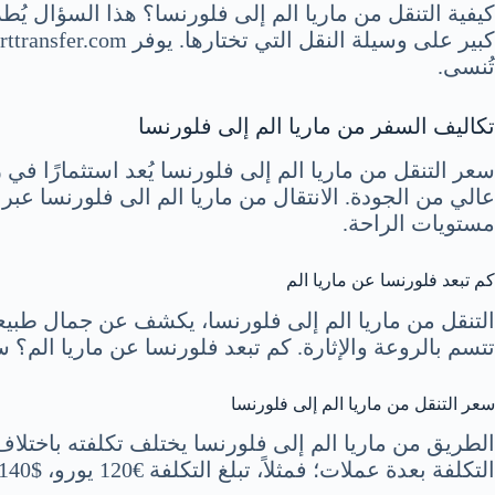
كيفية التنقل من ماريا الم إلى فلورنسا؟ هذا السؤال يُ
تُنسى.
تكاليف السفر من ماريا الم إلى فلورنسا
سعر التنقل من ماريا الم إلى فلورنسا يُعد استثمارًا في
عالي من الجودة. الانتقال من ماريا الم الى فلورنسا عبر
مستويات الراحة.
كم تبعد فلورنسا عن ماريا الم
التنقل من ماريا الم إلى فلورنسا، يكشف عن جمال طبيعي و
تتسم بالروعة والإثارة. كم تبعد فلورنسا عن ماريا الم؟
سعر التنقل من ماريا الم إلى فلورنسا
الطريق من ماريا الم إلى فلورنسا يختلف تكلفته باختلا
التكلفة بعدة عملات؛ فمثلاً، تبلغ التكلفة €120 يورو، $140 دولار أمريكي، أو £100 جنيه استرليني، مما يوفر خيارات متعددة للمسافرين لتحديد الأنسب لهم.