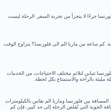
ورنسا جزءًا لا يتجزأ من تجربة السفر. الرحلة ليست
صة. كم ساعة من ماريا الم الى فلورنسا؟ يتراوح الوقت
ورنسا تتباين لتلائم مختلف الاحتياجات، من الخدمات
ة مليئة بالراحة والاستمتاع بكل لحظة.
 المسافة بين فلورنسا وماريا الم تقاس بالكيلومترات
 المختارة. سواء عبر مسافة القيادة التي تزيد عن 300 كيلومتر، أو المسافة الجوية التي تُقلص الرحلة إلى حد كبير، فإن كم