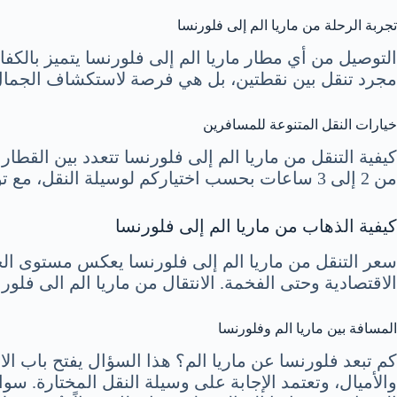
تجربة الرحلة من ماريا الم إلى فلورنسا
التوصيل من أي مطار ماريا الم إلى فلورنسا يتميز بالكفا
مجرد تنقل بين نقطتين، بل هي فرصة لاستكشاف الجمال 
خيارات النقل المتنوعة للمسافرين
كيفية التنقل من ماريا الم إلى فلورنسا تتعدد بين القط
من 2 إلى 3 ساعات بحسب اختياركم لوسيلة النقل، مع توفر خيارات تلائم كافة التوقعات والميزانيات.
كيفية الذهاب من ماريا الم إلى فلورنسا
سعر التنقل من ماريا الم إلى فلورنسا يعكس مستوى الخدم
الاقتصادية وحتى الفخمة. الانتقال من ماريا الم الى فلو
المسافة بين ماريا الم وفلورنسا
كم تبعد فلورنسا عن ماريا الم؟ هذا السؤال يفتح باب ال