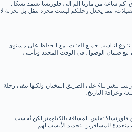
رق. كم ساعة من ماريا الم الى فلورنسا يعتمد بشكل
ناسب مع مختلف الاحتياجات والتفضيلات، مما يجعل رحلتكم ليست مجرد تنقل بل تجربة لا
سا تتنوع لتناسب جميع الفئات، مع الحفاظ على مستوى
ة، مع ضمان الوصول في الوقت المحدد وبأعلى
ا تتغير بناءً على الطريق المختار، ولكنها تبقى رحلة
عة وعراقة التاريخ.
عن فلورنسا؟ تقاس المسافة بالكيلومتر لكن تُحسب