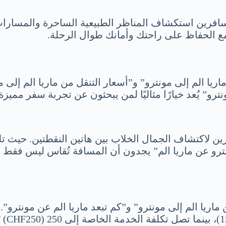
للمسافرين استكشاف المناظر الطبيعية الساحرة والمسارات
مع الحفاظ على راحتك وأمانك طوال الرحلة.
ا الم إلى مونترو” و”أسعار التنقل من ماريا الم إلى مون
ونترو” يُعد خيارًا مثاليًا لمن يبحثون عن تجربة سفر مميزة
يرين لاكتشاف الجمال الخلاب بين هاتين النقطتين. حيث تل
و عن ماريا الم” يجدون أن المسافة تُقاس ليس فقط بال
ماريا الم إلى مونترو” و”كم تبعد ماريا الم عن مونترو”