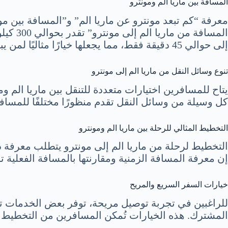
المسافة بين ماريا الم ومونترو
معرفة “كم تبعد مونترو عن ماريا الم” و”المسافة بين مون
المساف
إلى حوالي 45 دقيقة فقط، مما يجعلها خيارًا مثاليًا لمن يبحث عن سرعة الوصول.
تنوع وسائل النقل من ماريا الم إلى مونترو
يتاح للمسافرين اختيارات متعددة للتنقل بين ماريا الم و
كل وسيلة من وسائل النقل تقدم منظورًا مختلفًا للمساف
التخطيط المثالي للرحلة بين ماريا الم ومونترو
التخطيط لرحلة من ماريا الم إلى مونترو يتطلب معرفة دق
إن معرفة المسافة الزمنية ومقارنتها بالمسافة الفعلي
خيارات السفر السريع والمريح
للراغبين في تجربة توصيل مريحة، توفر بعض الخدمات توصي
المشترك. هذه الخيارات تُمكن المسافرين من التخطيط لر