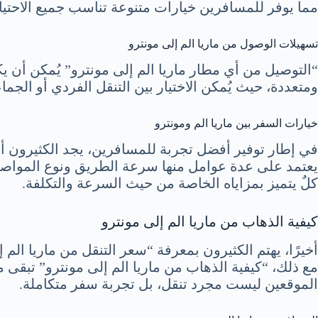
مما يوفر للمسافرين خيارات متنوعة تناسب جميع الاحتيا
تسهيلات الوصول من ماريا الم إلى مونترو
“التوصيل من أي مطار ماريا الم إلى مونترو” يُمكن أن ي
ومتعددة، حيث يُمكن الاختيار بين التنقل الفردي أو الجم
خيارات السفر بين ماريا الم ومونترو
في إطار توفير أفضل تجربة للمسافرين، يجد الكثيرون أنف
يعتمد على عدة عوامل منها سرعة الطريق ونوع المواصلات
كلٌ يتميز بمزاياه الخاصة من حيث السرعة والتكلفة.
كيفية الذهاب من ماريا الم إلى مونترو
أخيرًا، يهتم الكثيرون بمعرفة “سعر التنقل من ماريا الم 
مع ذلك، “كيفية الذهاب من ماريا الم إلى مونترو” تبقى م
الموقعين ليست مجرد تنقل، بل تجربة سفر متكاملة.