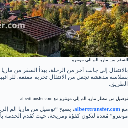
السفر من ماريا الم الى مونترو
بالانتقال إلى جانب آخر من الرحلة، يبدأ السفر من ماري
بسلاسة مدهشة تجعل من الانتقال تجربة ممتعة. للراغبين
الطريق.
توصيل من مطار ماريا الم إلى مونترو مع alberttransfer.com
مع
alberttransfer.com
، يصبح “توصيل من ماريا الم إلى
مونترو” مُعدة لتكون كفؤة ومريحة، حيث تُقدم الخدمة ب