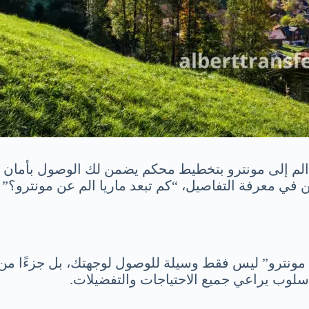
ا الم إلى مونترو بتخطيط محكم يضمن لك الوصول بأمان و
 في معرفة التفاصيل، “كم تبعد ماريا الم عن مونترو؟”
 مونترو” ليس فقط وسيلة للوصول لوجهتك، بل جزءًا من 
أسلوب يراعي جميع الاحتياجات والتفضيلات.