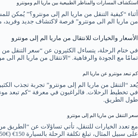
استكشاف المسارات والمناظر الطبيعية بين ماريا الم ومونترو
أثناء “كيفية التنقل من ماريا الم إلى مونترو؟” يُمكن 
من ماريا الم الى مونترو” فرصة لاكتشاف جديد وفريد، 
الأسعار والخيارات للانتقال من ماريا الم إلى مونترو
في ختام الرحلة، يتساءل الكثيرون عن “سعر التنقل من ماري
تمامًا مع الجودة والرفاهية. “الانتقال من ماريا الم الى م
كم تبعد مونترو عن ماريا الم
يُعد “التنقل من ماريا الم إلى مونترو” تجربة تجذب الكث
في تخطيط الرحلات. فالراغبون في معرفة “كم تبعد مونتر
طول الطريق.
سعر التنقل من ماريا الم إلى مونترو
مع تعدد الخيارات للتنقل، تأتي تساؤلات عن “الطريق من 