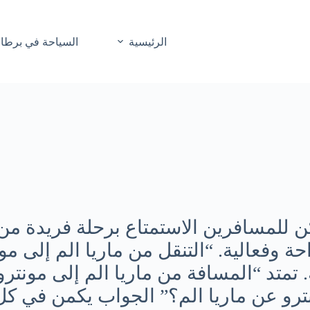
الرئيسية
السياحة في برطاني
كن للمسافرين الاستمتاع برحلة فريدة من 
راحة وفعالية. “التنقل من ماريا الم إلى
ة. تمتد “المسافة من ماريا الم إلى مونت
نترو عن ماريا الم؟” الجواب يكمن في كل