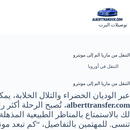
لتجاوز
لى
لمحتوى
توصيلات البرت
التنقل من ماريا الم إلى مونترو
التنقل في أوروبا
التنقل من ماريا الم إلى مونترو
عبر الوديان الخضراء والتلال الخلابة، يم
alberttransfer.com
، تُصبح الرحلة أكثر 
لك بالاستمتاع بالمناظر الطبيعية المذهل
تنسى. للمهتمين بالتفاصيل، “كم تبعد مو