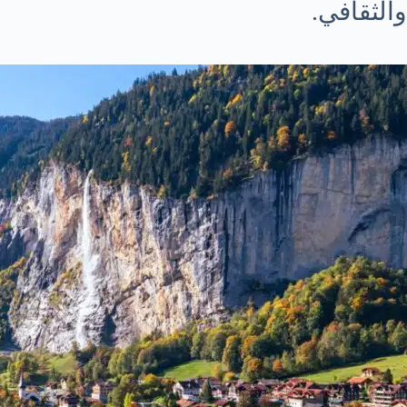
والثقافي.