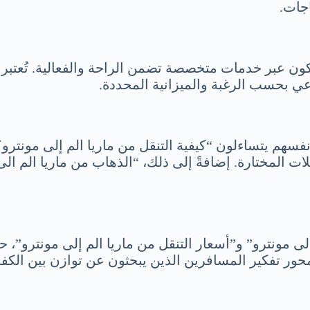
جات.
كون عبر خدمات متخصصة تضمن الراحة والفعالية. تُعتبر 
اعي بحسب الرغبة والميزانية المحددة.
سهم يتساءلون “كيفية التنقل من ماريا الم إلى مونترو؟
 المختارة. إضافةً إلى ذلك، “الذهاب من ماريا الم الى
إلى مونترو” و”أسعار التنقل من ماريا الم إلى مونترو”، ح
حور تفكير المسافرين الذين يبحثون عن توازن بين الكفاء