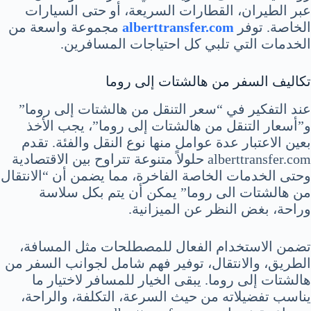
عبر الطيران، القطارات السريعة، أو حتى السيارات
الخاصة. توفر
alberttransfer.com
مجموعة واسعة من
الخدمات التي تلبي كل احتياجات المسافرين.
تكاليف السفر من هالشتات إلى روما
عند التفكير في “سعر التنقل من هالشتات إلى روما”
و”أسعار التنقل من هالشتات إلى روما”، يجب الأخذ
بعين الاعتبار عدة عوامل منها نوع النقل والفئة. تقدم
alberttransfer.com حلولاً متنوعة تتراوح بين الاقتصادية
وحتى الخدمات الخاصة الفاخرة، مما يضمن أن “الانتقال
من هالشتات الى روما” يمكن أن يتم بكل سلاسة
وراحة، بغض النظر عن الميزانية.
تضمن الاستخدام الفعال للمصطلحات مثل المسافة،
الطريق، والانتقال، توفير فهم شامل لجوانب السفر من
هالشتات إلى روما. يبقى الخيار للمسافر لاختيار ما
يناسب تفضيلاته من حيث السرعة، التكلفة، والراحة،