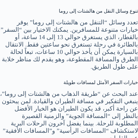
تنوع وسائل النقل من هالشتات إلى روما
تعدد وسائل “التنقل من هالشتات إلى روما” يوفر
خيارات متنوعة للمسافرين. يمكنك الاختيار بين “السفر”
بالقطار، الذي يستغرق حوالي 13 إلى 14 ساعة، أو
بالطائرة في رحلة تستغرق نحو ساعتين فقط. الانتقال
بالسيارة يمكن أن يأخذ حوالي 10 ساعات، تبعاً لحالة
الطرق والمسافة المقطوعة، وهو يقدم لك مناظر خلابة
على طول الطريق.
خيارات السفر الأمثل لمسافات طويلة
عند البحث عن “طريقة الذهاب من هالشتات إلى روما”،
ينبغي التفكير في مسافة الطيران والقيادة. لمن يبحثون
عن راحة أكبر، قد يكون الطيران هو الخيار الأفضل
بالنظر إلى “المسافة الجوية” والزمنية القصيرة
المطلوبة للرحلة. بينما يفضل آخرون الرحلات البرية
لاستكشاف “المسافات الرأسية” و”المسافات الأفقية”
عبر القارات.