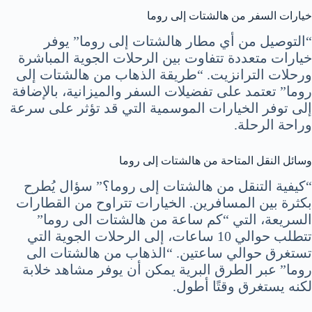
خيارات السفر من هالشتات إلى روما
“التوصيل من أي مطار هالشتات إلى روما” يوفر
خيارات متعددة تتفاوت بين الرحلات الجوية المباشرة
ورحلات الترانزيت. “طريقة الذهاب من هالشتات إلى
روما” تعتمد على تفضيلات السفر والميزانية، بالإضافة
إلى توفر الخيارات الموسمية التي قد تؤثر على سرعة
وراحة الرحلة.
وسائل النقل المتاحة من هالشتات إلى روما
“كيفية التنقل من هالشتات إلى روما؟” سؤال يُطرح
بكثرة بين المسافرين. الخيارات تتراوح من القطارات
السريعة، التي “كم ساعة من هالشتات الى روما”
تتطلب حوالي 10 ساعات، إلى الرحلات الجوية التي
تستغرق حوالي ساعتين. “الذهاب من هالشتات الى
روما” عبر الطرق البرية يمكن أن يوفر مشاهد خلابة
لكنه يستغرق وقتًا أطول.