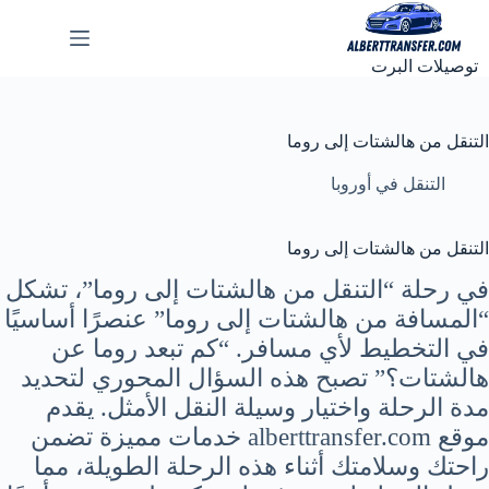
لتجاوز
لى
لمحتوى
توصيلات البرت
التنقل من هالشتات إلى روما
التنقل في أوروبا
التنقل من هالشتات إلى روما
في رحلة “التنقل من هالشتات إلى روما”، تشكل
“المسافة من هالشتات إلى روما” عنصرًا أساسيًا
في التخطيط لأي مسافر. “كم تبعد روما عن
هالشتات؟” تصبح هذه السؤال المحوري لتحديد
مدة الرحلة واختيار وسيلة النقل الأمثل. يقدم
موقع alberttransfer.com خدمات مميزة تضمن
راحتك وسلامتك أثناء هذه الرحلة الطويلة، مما