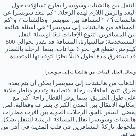
التنقل بين هالشتات وسويسرا يطرح تساؤلات حول
البعد والزمن اللازم لهذه الرحلة. “كم تبعد سويسرا عن
هالشتات؟”، “المسافة بين سويسرا وهالشتات”، و”كم
المسافة من هالشتات إلى سويسرا” هي أسئلة شائعة
بين المسافرين. تتنوع الإجابات تبعًا لوسيلة النقل
المستخدمة؛ فبالسيارة، المسافة قد تقدر بحوالي 500
كيلومتر، تقطع في نحو 6 ساعات، بينما الرحلة بالقطار
قد تستغرق مدة أطول قليلًا نظرًا لتوقفاتها المتعددة.
وسائل النقل المتاحة من هالشتات إلى سويسرا
الذهاب من هالشتات إلى سويسرا يمكن أن يتم بعدة
طرق. تتيح الحافلات رحلة اقتصادية وتقدم مناظر خلابة
على طول الطريق، بينما يوفر القطار راحة أكبر مع
إمكانية الانتقال بين المدن الكبرى بسرعة وفعالية. لمن
يفضل السفر بالجو، الرحلات الجوية بين أقرب مطارات
هالشتات وسويسرا تقلل المسافة الزمنية للتنقل بشكل
ملحوظ، تاركةً المسافرين في قلب المدينة في أقل من
ساعة.