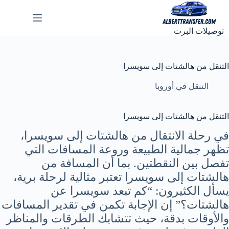
لتجاوز
لى
لمحتوى
توصيلات البرت
التنقل من هالشتات إلى سويسرا
التنقل في أوروبا
التنقل من هالشتات إلى سويسرا
في رحلة الانتقال من هالشتات إلى سويسرا،
تظهر جمالية الطبيعة وروعة المسافات التي
تفصل بين النقطتين. بما أن المسافة من
هالشتات إلى سويسرا تعتبر مثالية لرحلة برية،
يسأل الكثيرون: “كم تبعد سويسرا عن
هالشتات؟” إن الإجابة تكمن في تقدير المسافات
والأوقات بدقة، حيث تتشابك الطرقات والمناظر