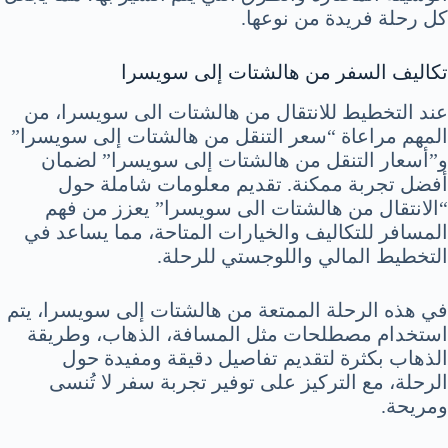
كل رحلة فريدة من نوعها.
تكاليف السفر من هالشتات إلى سويسرا
عند التخطيط للانتقال من هالشتات الى سويسرا، من
المهم مراعاة “سعر التنقل من هالشتات إلى سويسرا”
و”أسعار التنقل من هالشتات إلى سويسرا” لضمان
أفضل تجربة ممكنة. تقديم معلومات شاملة حول
“الانتقال من هالشتات الى سويسرا” يعزز من فهم
المسافر للتكاليف والخيارات المتاحة، مما يساعد في
التخطيط المالي واللوجستي للرحلة.
في هذه الرحلة الممتعة من هالشتات إلى سويسرا، يتم
استخدام مصطلحات مثل المسافة، الذهاب، وطريقة
الذهاب بكثرة لتقديم تفاصيل دقيقة ومفيدة حول
الرحلة، مع التركيز على توفير تجربة سفر لا تُنسى
ومريحة.