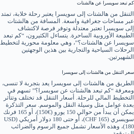
كم تبعد سويسرا عن هالشتات
التنقل من هالشتات إلى سويسرا يعتبر رحلة خلابة، تمتد
عبر مساحات جغرافية واسعة. المسافة من هالشتات
إلى سويسرا تعتبر معتدلة وتوفر فرصة لاكتشاف
الطبيعة الأوروبية الساحرة. يتساءل الكثيرون، “كم تبعد
سويسرا عن هالشتات؟”، وهي معلومة محورية لتخطيط
الرحلات السياحية والتجارية بين هذين الوجهتين
الشهيرتين.
سعر التنقل من هالشتات إلى سويسرا
الطريق من هالشتات إلى سويسرا يعد بتجربة لا تنسى،
ومعرفة “كم تبعد هالشتات عن سويسرا؟” تسهم في
التخطيط المالي للرحلة. أسعار التنقل قد تختلف وتتأثر
بعدة عوامل مثل وسيلة النقل والموسم. سعر التذكرة
يمكن أن يبدأ من حوالي 150 يورو (€150)، أو 165 فرنك
سويسري (CHF 165)، أو حتى 180 دولار أمريكي (USD
180)، وهذه الأسعار تشمل جميع الرسوم والضرائب
المتوقعة.