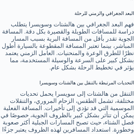
البعد الجغرافي والزمني للرحلة
فهم البعد الجغرافي بين هالشتات وسويسرا يتطلب
دراسة للمسافات الطويلة والقصيرة بكل دقة. المسافة
الجوية تقدر بأقل من المسافة البرية بسبب المسار
المباشر، بينما تعتبر المسافة المقطوعة بالسيارة أطول
نظرًا للطرق الوعرة والمنحنيات. العامل الزمني يعتمد
بشكل كبير على السرعة والوسيلة المستخدمة، مما
يؤثر في تخطيط الرحلة بشكل عام.
التحديات المرتبطة بالتنقل بين هالشتات وسويسرا
التنقل من هالشتات إلى سويسرا يحمل تحديات
مختلفة، تشمل الطقس، الزحام المروري، والتنقلات
الموسمية التي قد تؤدي إلى تأخيرات. المسافة الفعلية
يمكن أن تتأثر بشكل كبير بالظروف الجوية، خصوصًا في
فصل الشتاء، حيث تصبح المسارات الجبلية أكثر صعوبة
وخطورة. استعداد المسافرين لهذه الظروف يعتبر جزءًا