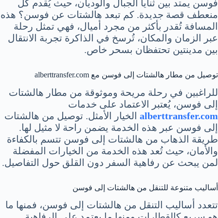
فوسن يمتد بين ثنايا الجبال والوديان، حيث يُقدم كل
منعطف قصة جديدة. كم تبعد هالشتات عن فوسن؟ هذه
المسافة تُقدر بأكثر من مجرد أميال، فهي تمثل رحلة
عبر الزمان والمكان، تُرسخ في الذاكرة تجربة الانتقال
بين مدينتين تحتفظان بسحر خاص.
توصيل من مطار هالشتات إلى فوسن مع alberttransfer.com
للراغبين في رحلة مريحة وموثوقة من مطار هالشتات
إلى فوسن، يُعتبر الاعتماد على خدمات
alberttransfer.com
الخيار الأمثل. توصيل من هالشتات
إلى فوسن عبر هذه الخدمة يضمن راحة لا مثيل لها.
طريقة الذهاب من هالشتات إلى فوسن تتسم بالكفاءة
والأمان، حيث تُعد هذه الخدمة من الخيارات المفضلة
لمن يبحث عن رفاهية السفر دون القلق حول التفاصيل.
أساليب متنوعة للتنقل من هالشتات إلى فوسن
تتعدد أساليب التنقل من هالشتات إلى فوسن، فمنها ما
هو سريع كالقطارات ومنها ما يعتمد على الرفاهية