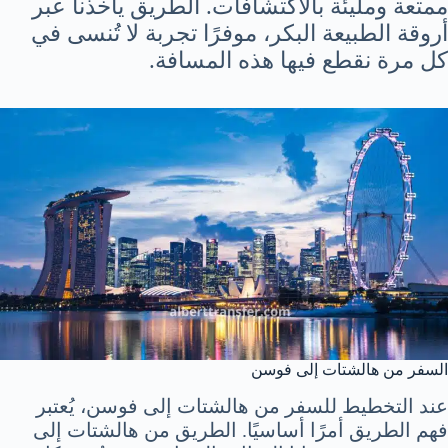
ممتعة ومليئة بالاكتشافات. الطريق يأخذنا عبر
أروقة الطبيعة البكر، موفرًا تجربة لا تُنسى في
كل مرة نقطع فيها هذه المسافة.
السفر من هالشتات إلى فوسن
عند التخطيط للسفر من هالشتات إلى فوسن، يُعتبر
فهم الطريق أمرًا أساسيًا. الطريق من هالشتات إلى