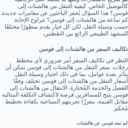
كالتوصيل الخاص. كيفية التنقل من هالشتات إلى
فوسن؟ هذا السؤال يُحفز الباحثين عن مغامرات جديدة.
كم ساعة من هالشتات إلى فوسن؟ تتراوح الإجابة
حسب وسيلة النقل، لكن كل خيار يقدم منظورًا مختلفًا
للمشهد الطبيعي الرائع بين النقطتين.
تكاليف السفر من هالشتات إلى فوسن
النظر في تكاليف السفر أمر ضروري لأي مخطط
رحلات. سعر التنقل من هالشتات إلى فوسن يمكن أن
يتأثر بعدة عوامل، بما في ذلك اختيار وسيلة النقل.
أسعار التنقل من هالشتات إلى فوسن تختلف وفقًا
للفصل والخدمة المُختارة. الانتقال من هالشتات إلى
فوسن يتيح للمسافرين فرصة لاكتشاف التكلفة المثالية
مقابل القيمة، معززًا تجربتهم السياحية بكفاءة تخطيط
مُحكم.
كم تبعد فوسن عن هالشتات