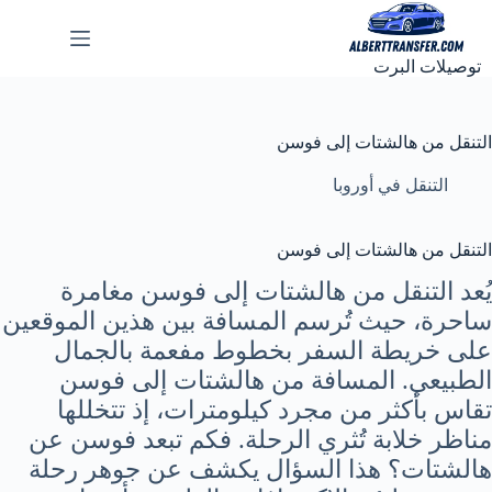
لتجاوز
لى
لمحتوى
توصيلات البرت
التنقل من هالشتات إلى فوسن
التنقل في أوروبا
التنقل من هالشتات إلى فوسن
يُعد التنقل من هالشتات إلى فوسن مغامرة
ساحرة، حيث تُرسم المسافة بين هذين الموقعين
على خريطة السفر بخطوط مفعمة بالجمال
الطبيعي. المسافة من هالشتات إلى فوسن
تقاس بأكثر من مجرد كيلومترات، إذ تتخللها
مناظر خلابة تُثري الرحلة. فكم تبعد فوسن عن
هالشتات؟ هذا السؤال يكشف عن جوهر رحلة