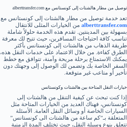
توصيل من مطار هالشتات إلى كونستانس مع alberttransfer.com
تعد خدمة توصيل من مطار هالشتات إلى كونستانس مع
alberttransfer.com
من الخيارات المثلى للانتقال
بسهولة بين المدينتين. تقدم هذه الخدمة حلولاً شاملة
تناسب كافة احتياجات المسافرين، حيث تتيح لك معرفة
طريقة الذهاب من هالشتات إلى كونستانس بأكثر
الطرق كفاءة. من خلال الاعتماد على خدمات النقل هذه،
يمكنك الاستمتاع برحلة مريحة وآمنة، تتوافق مع خطط
السفر الخاصة بك وتضمن لك الوصول إلى وجهتك دون
تأخير أو متاعب غير متوقعة.
خيارات النقل المتاحة بين هالشتات وكونستانس
إذا كنت تبحث عن كيفية التنقل من هالشتات إلى
كونستانس، فهناك العديد من الخيارات المتاحة مثل
السيارات الخاصة أو وسائل النقل العامة. الأسئلة
المتعلقة بـ”كم ساعة من هالشتات الى كونستانس”
تتعلق بنوع وسيلة النقل، حيث تختلف المدة الزمنية