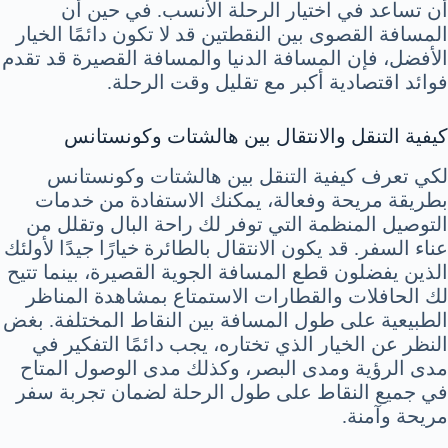
أن تساعد في اختيار الرحلة الأنسب. في حين أن
المسافة القصوى بين النقطتين قد لا تكون دائمًا الخيار
الأفضل، فإن المسافة الدنيا والمسافة القصيرة قد تقدم
فوائد اقتصادية أكبر مع تقليل وقت الرحلة.
كيفية التنقل والانتقال بين هالشتات وكونستانس
لكي تعرف كيفية التنقل بين هالشتات وكونستانس
بطريقة مريحة وفعالة، يمكنك الاستفادة من خدمات
التوصيل المنظمة التي توفر لك راحة البال وتقلل من
عناء السفر. قد يكون الانتقال بالطائرة خيارًا جيدًا لأولئك
الذين يفضلون قطع المسافة الجوية القصيرة، بينما تتيح
لك الحافلات والقطارات الاستمتاع بمشاهدة المناظر
الطبيعية على طول المسافة بين النقاط المختلفة. بغض
النظر عن الخيار الذي تختاره، يجب دائمًا التفكير في
مدى الرؤية ومدى البصر، وكذلك مدى الوصول المتاح
في جميع النقاط على طول الرحلة لضمان تجربة سفر
مريحة وآمنة.