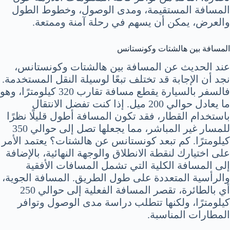
المسافة المستقيمة، ومدى الوصول، وخطوط الطول
والعرض، يمكن أن يسهم في رحلة آمنة وممتعة.
المسافة بين هالشتات وكونستانس
عند الحديث عن المسافة بين هالشتات وكونستانس،
نجد أن الإجابة قد تختلف تبعًا لوسيلة النقل المستخدمة.
فالسفر بالسيارة يقطع مسافة تقارب 320 كيلومترًا، وهو
ما يعادل حوالي 200 ميل. إذا كنت تفضل الانتقال
باستخدام القطار، فقد تكون المسافة أطول قليلًا نظرًا
للمسار غير المباشر، مما يجعلها تصل إلى حوالي 350
كيلومترًا. كم تبعد كونستانس عن هالشتات؟ يعتمد الأمر
على اختيارك لنقطة الانطلاق والوجهة النهائية، بالإضافة
إلى المسافة الكلية التي تشمل المسافات الأفقية
والرأسية المتعددة على طول الطريق. المسافة الجوية،
أي بالطائرة، تقصر المسافة الفعلية إلى حوالي 250
كيلومترًا، ولكنها تتطلب دراسة مدى الوصول وتوافر
المطارات المناسبة.