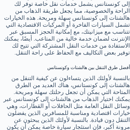
إلى كونستانس يشمل خدمات نقل خاصة توفر لك
الراحة والخصوصية، مما يجعل طريقة الذهاب من
هالشتات إلى كونستانس سهلة ومريحة. هذه الخيارات
تشمل السيارات الفاخرة أو المركبات الاقتصادية التي
تتناسب مع ميزانيتك، مع إمكانية الحجز المسبق عبر
الإنترنت لضمان خدمة خالية من المتاعب. أيضًا، يمكنك
الاستفادة من خدمات النقل المشتركة التي تتيح لك
توفير بعض التكاليف مع الحفاظ على راحة التنقل.
أفضل طرق التنقل بين هالشتات وكونستانس
بالنسبة لأولئك الذين يتساءلون عن كيفية التنقل من
هالشتات إلى كونستانس، هناك العديد من الطرق
المتاحة التي يمكن أن تجعل رحلتك سهلة ومريحة.
يمكنك اختيار الذهاب من هالشتات إلى كونستانس عبر
وسائل النقل العامة مثل الحافلات أو القطارات، وهي
خيارات اقتصادية ومناسبة للمسافرين الذين يفضلون
التنقل دون قيادة. بالنسبة لأولئك الذين يبحثون عن
مرونة أكبر، فإن استئجار سيارة خاصة يمكن أن يكون