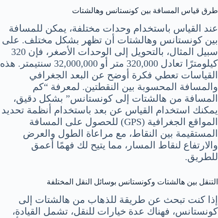
طرق قياس المسافة بين كونستانس وهالشتات
عند القياس باستخدام وحدات مختلفة، يمكن للمسافة
بين كونستانس وهالشتات أن تظهر بشكل مختلف. على
سبيل المثال، بالتحويل إلى الوحدات الأصغر، فإن 320
كيلومترًا تعادل 320,000 متر أو 32,000,000 سنتيمتر. هذه
القياسات تعطي فكرة أوضح عن البعد الجغرافي
والمسافة المحسوبة بين النقطتين. لمعرفة “كم
المسافة من هالشتات إلى كونستانس” بشكل دقيق،
يمكنك استخدام القياس عن بعد باستخدام أنظمة تحديد
المواقع الجغرافية (GPS) للحصول على المسافة
المستقيمة بين النقاط، مع مراعاة الطول والعرض
والارتفاع لنقاط المسار، مما يتيح لك فهمًا أعمق
للطريق.
التنقل بين هالشتات وكونستانس بوسائل النقل المختلفة
إذا كنت تبحث عن طريقة للذهاب من هالشتات إلى
كونستانس، فهناك عدة خيارات للنقل، تشمل القيادة،