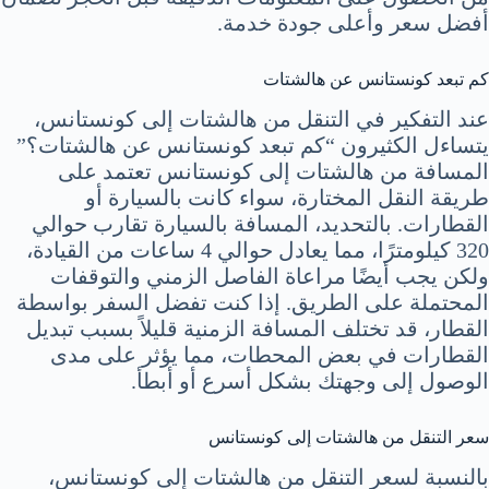
أفضل سعر وأعلى جودة خدمة.
كم تبعد كونستانس عن هالشتات
عند التفكير في التنقل من هالشتات إلى كونستانس،
يتساءل الكثيرون “كم تبعد كونستانس عن هالشتات؟”
المسافة من هالشتات إلى كونستانس تعتمد على
طريقة النقل المختارة، سواء كانت بالسيارة أو
القطارات. بالتحديد، المسافة بالسيارة تقارب حوالي
320 كيلومترًا، مما يعادل حوالي 4 ساعات من القيادة،
ولكن يجب أيضًا مراعاة الفاصل الزمني والتوقفات
المحتملة على الطريق. إذا كنت تفضل السفر بواسطة
القطار، قد تختلف المسافة الزمنية قليلاً بسبب تبديل
القطارات في بعض المحطات، مما يؤثر على مدى
الوصول إلى وجهتك بشكل أسرع أو أبطأ.
سعر التنقل من هالشتات إلى كونستانس
بالنسبة لسعر التنقل من هالشتات إلى كونستانس،