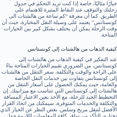
خيارًا مثاليًا، خاصة إذا كنت تريد التحكم في جدول
رحلتك والتوقف عند النقاط المثيرة للاهتمام على
الطريق. كما أن معرفة “كم ساعة من هالشتات الى
كونستانس” يعتمد على وسيلة النقل المختارة، حيث أن
وقت الرحلة يمكن أن يختلف بشكل كبير بين الخيارات
المتاحة.
كيفية الذهاب من هالشتات إلى كونستانس
عند التفكير في كيفية الذهاب من هالشتات إلى
كونستانس، من الضروري تقييم الخيارات المتاحة بناءً
على الراحة والوقت والتكلفة. سعر التنقل من هالشتات
إلى كونستانس يتفاوت بين خدمات النقل الخاصة
والعامة، حيث يمكنك الحصول على أسعار التنقل من
هالشتات إلى كونستانس التي تتناسب مع ميزانيتك. إن
التخطيط الجيد للرحلة، مع الأخذ بعين الاعتبار المسافة
والتكلفة والخدمات المتوفرة، سيمكنك من اتخاذ القرار
الأفضل لتنقل مريح وسلس. بغض النظر عن الخيار الذي
تختاره، التأكد من توافر كافة المعلومات اللازمة حول