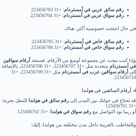
رقم سائق عربي في أمستردام
: +31 223456703
رقم سواق عربي في أمستردام
: +31 223456704
في حال احتجت خصوصية أكثر، هناك:
رقم سائق خاص في أمستردام
: +31 223456705
رقم سواق خاص في أمستردام
: +31 223456706
وإذا كنت تبحث عن مجموعة أوسع من الأرقام، فستجد
أرقام سواقين
في أمستردام
متعددة مثل +31 223456707, +31 223456708، بالإضافة
إلى
أرقام سواقين عرب في أمستردام
مثل +31 223456709, +31
223456710.
4. أرقام السائقين في هولندا
قد تحتاج في جولتك بين المدن إلى
رقم سائق في هولندا
للتنقل بحرية:
+31 123456701
أو ربما تود التواصل مع
رقم سواق في هولندا
: +31 123456702
وللتخاطب بالعربية داخل مدن مختلفة من هولندا، إليك: