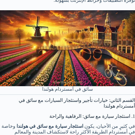
تُوفِّره التطبيقات وخرائط الإنترنت بسهولة.
سائق في أمستردام هولندا
القسم الثاني: خيارات تأجير واستئجار السيارات مع سائق في
أمستردام هولندا
1. استئجار سيارة مع سائق: الرفاهية والراحة
في كثيرٍ من الأحيان، يكون
استئجار سيارة مع سائق في هولندا
وخاصة
في أمستردام الطريقة الأكثر راحة لاستكشاف المدينة والمعالم