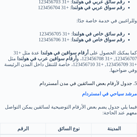
رقم سائق عربي في هولندا
: +31 123456703
رقم سواق عربي في هولندا
: +31 123456704
وللراغبين في خدمة خاصة جدًا:
رقم سائق خاص في هولندا
: +31 123456705
رقم سواق خاص في هولندا
: +31 123456706
كما يمكنك الحصول على
أرقام سواقين في هولندا
عدة مثل +31
123456707, +31 123456708، و
أرقام سواقين عرب في هولندا
مثل
+31 123456709, +31 123456710، خاصة للتنقل داخل المدن الرئيسة
وفي ضواحيها.
5. جدول لأرقام بعض السائقين في مدن أمستردام
مرشد سياحي في امستردام
فيما يلي جدول يضم بعض الأرقام التوضيحية لسائقين يمكن التواصل
معهم عند الحاجة:
المدينة
نوع السائق
الرقم