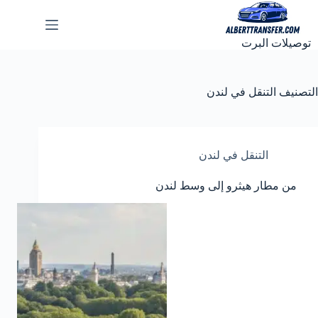
لتجاوز
لى
لمحتوى
توصيلات البرت
التصنيف
التنقل في لندن
التنقل في لندن
من مطار هيثرو إلى وسط لندن