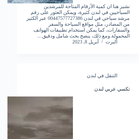
نشير هنا ان كمية الأرقام المتاحة للمرشدين
السياحيين في لندن كثيرة، ويمكن العثور على رقم
مرشد سياحي في لندن 00447577727386 عبر الكثير
من المصادر، مثل مواقع السياحة والسفر
والسفارات، كما يمكن استخدام تطبيقات الهواتف
المحمولة.ومع ذلك، ينصح بحث شامل ودقيق…
ألبرت
أبريل 8, 2023
التنقل في لندن
تكسي عربي لندن