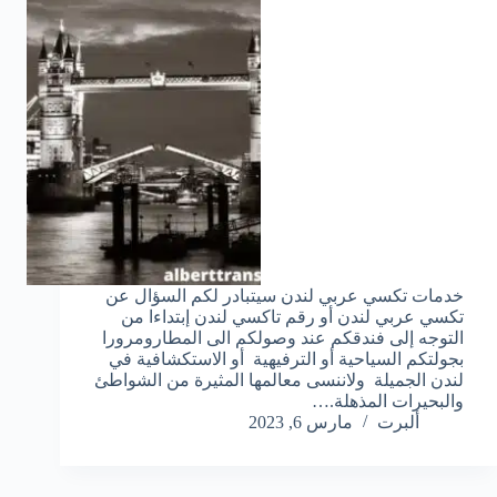
خدمات تكسي عربي لندن سيتبادر لكم السؤال عن
تكسي عربي لندن أو رقم تاكسي لندن إبتداءا من
التوجه إلى فندقكم عند وصولكم الى المطارومرورا
بجولتكم السياحية أو الترفيهية أو الاستكشافية في
لندن الجميلة ولاننسى معالمها المثيرة من الشواطئ
والبحيرات المذهلة.…
ألبرت
مارس 6, 2023